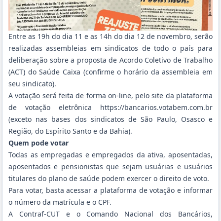
Entre as 19h do dia 11 e as 14h do dia 12 de novembro, serão
realizadas assembleias em sindicatos de todo o país para
deliberação sobre a proposta de Acordo Coletivo de Trabalho
(ACT) do Saúde Caixa (confirme o horário da assembleia em
seu sindicato).
A votação será feita de forma on-line, pelo site da plataforma
de votação eletrônica https://bancarios.votabem.com.br
(exceto nas bases dos sindicatos de São Paulo, Osasco e
Região, do Espírito Santo e da Bahia).
Quem pode votar
Todas as empregadas e empregados da ativa, aposentadas,
aposentados e pensionistas que sejam usuárias e usuários
titulares do plano de saúde podem exercer o direito de voto.
Para votar, basta acessar a plataforma de votação e informar
o número da matrícula e o CPF.
A Contraf-CUT e o Comando Nacional dos Bancários,