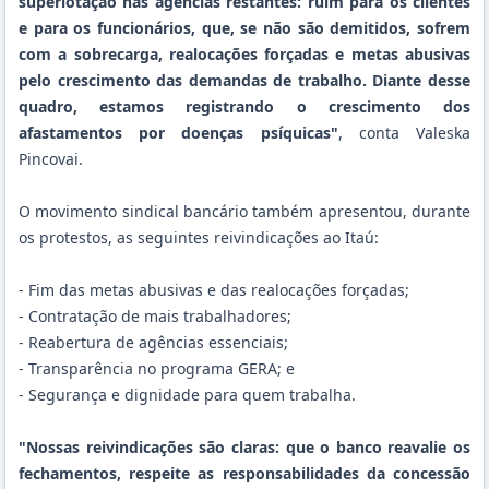
superlotação nas agências restantes: ruim para os clientes
e para os funcionários, que, se não são demitidos, sofrem
com a sobrecarga, realocações forçadas e metas abusivas
pelo crescimento das demandas de trabalho. Diante desse
quadro, estamos registrando o crescimento dos
afastamentos por doenças psíquicas"
, conta Valeska
Pincovai.
O movimento sindical bancário também apresentou, durante
os protestos, as seguintes reivindicações ao Itaú:
- Fim das metas abusivas e das realocações forçadas;
- Contratação de mais trabalhadores;
- Reabertura de agências essenciais;
- Transparência no programa GERA; e
- Segurança e dignidade para quem trabalha.
"Nossas reivindicações são claras: que o banco reavalie os
fechamentos, respeite as responsabilidades da concessão