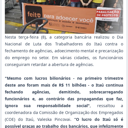
Nesta terça-feira (8), a categoria bancária realizou o Dia
Nacional de Luta dos Trabalhadores do Itaú contra o
fechamento de agências, adoecimento mental e precarização
do emprego no setor. Em várias cidades, os funcionários
conseguiram retardar a abertura de agências.
"Mesmo com lucros bilionários - no primeiro trimestre
deste ano foram mais de R$ 11 bilhões - o Itaú continua
fechando agências, demitindo, sobrecarregando
funcionários e, ao contrário das propagandas que faz,
ignora sua responsabilidade social"
, ressaltou a
coordenadora da Comissão de Organização dos Empregados
(COE) do Itaú, Valeska Pincovai.
“O lucro do Itaú só é
possível graças ao trabalho dos bancários, que infelizmente