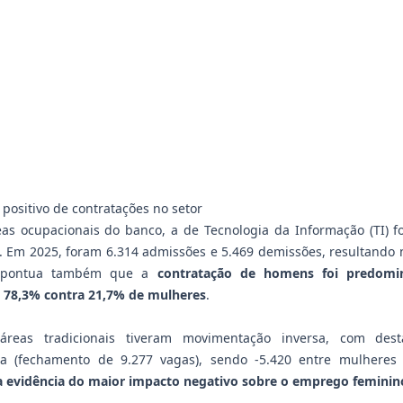
 positivo de contratações no setor
eas ocupacionais do banco, a de Tecnologia da Informação (TI) 
o. Em 2025, foram 6.314 admissões e 5.469 demissões, resultando 
e pontua também que a
contratação de homens foi predomin
 78,3% contra 21,7% de mulheres
.
 áreas tradicionais tiveram movimentação inversa, com des
ira (fechamento de 9.277 vagas), sendo -5.420 entre mulheres 
 evidência do maior impacto negativo sobre o emprego feminin