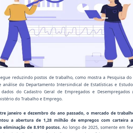
segue reduzindo postos de trabalho, como mostra a
Pesquisa do
e análise do Departamento Intersindical de Estatísticas e Estud
s dados do Cadastro Geral de Empregados e Desempregados 
nistério do Trabalho e Emprego.
tre janeiro e dezembro do ano passado, o mercado de trabalho
tou a abertura de 1,28 milhão de empregos com carteira a
a eliminação de 8.910 postos.
Ao longo de 2025, somente em fev