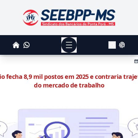
SEEBPPMS - Sindicato dos Bancários de Ponta Po
Menu
Whatsapp
Home
Login
Alterar Tema
o fecha 8,9 mil postos em 2025 e contraria traje
do mercado de trabalho