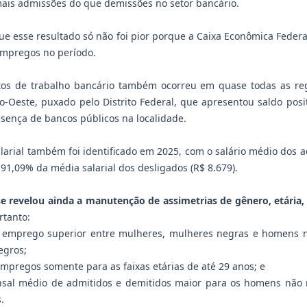
 mais admissões do que demissões no setor bancário.
e esse resultado só não foi pior porque a Caixa Econômica Federa
empregos no período.
tos de trabalho bancário também ocorreu em quase todas as reg
o-Oeste, puxado pelo Distrito Federal, que apresentou saldo posi
sença de bancos públicos na localidade.
arial também foi identificado em 2025, com o salário médio dos a
1,09% da média salarial dos desligados (R$ 8.679).
e revelou ainda a manutenção de assimetrias de gênero, etária, r
rtanto:
e emprego superior entre mulheres, mulheres negras e homens n
egros;
empregos somente para as faixas etárias de até 29 anos; e
nsal médio de admitidos e demitidos maior para os homens não 
.