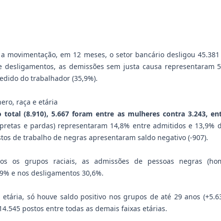
 a movimentação, em 12 meses, o setor bancário desligou 45.381
de desligamentos, as demissões sem justa causa representaram 
edido do trabalhador (35,9%).
ero, raça e etária
 total (8.910), 5.667 foram entre as mulheres contra 3.243, e
pretas e pardas) representaram 14,8% entre admitidos e 13,9% 
tos de trabalho de negras apresentaram saldo negativo (-907).
dos os grupos raciais, as admissões de pessoas negras (ho
9% e nos desligamentos 30,6%.
 etária, só houve saldo positivo nos grupos de até 29 anos (+5.6
14.545 postos entre todas as demais faixas etárias.