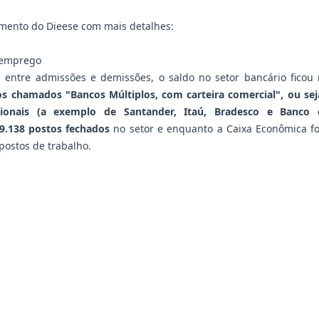
amento do Dieese com mais detalhes:
 emprego
 entre admissões e demissões, o saldo no setor bancário ficou
s chamados "Bancos Múltiplos, com carteira comercial", ou se
cionais (a exemplo de Santander, Itaú, Bradesco e Banco d
9.138 postos fechados
no setor e enquanto a Caixa Econômica fo
postos de trabalho.