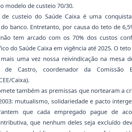
 modelo de custeio 70/30.
 de custeio do Saúde Caixa é uma conquista 
 do banco. Entretanto, por causa do teto de 6,5
 não tem arcado com os 70% dos custos con
ico do Saúde Caixa em vigência até 2025. O teto p
 mais uma vez nossa reivindicação na mesa de
el de Castro, coordenador da Comissão E
EE/Caixa).
mete também as premissas que nortearam a cr
003: mutualismo, solidariedade e pacto interger
garantem que cada empregado pague de ac
ntributiva, que nenhum deles seja excluído dev