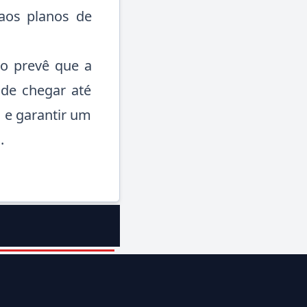
 aos planos de
ão prevê que a
ode chegar até
% e garantir um
.