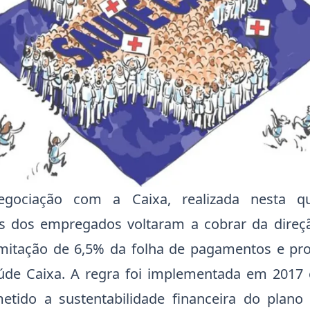
gociação com a Caixa, realizada nesta qu
es dos empregados voltaram a cobrar da direç
imitação de 6,5% da folha de pagamentos e pr
úde Caixa. A regra foi implementada em 2017
tido a sustentabilidade financeira do plano