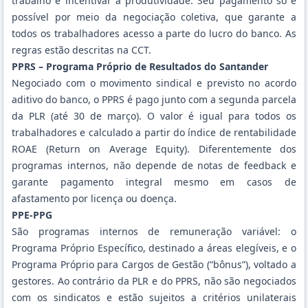
trabalho e incentivar a produtividade. Seu pagamento só é
possível por meio da negociação coletiva, que garante a
todos os trabalhadores acesso a parte do lucro do banco. As
regras estão descritas na CCT.
PPRS – Programa Próprio de Resultados do Santander
Negociado com o movimento sindical e previsto no acordo
aditivo do banco, o PPRS é pago junto com a segunda parcela
da PLR (até 30 de março). O valor é igual para todos os
trabalhadores e calculado a partir do índice de rentabilidade
ROAE (Return on Average Equity). Diferentemente dos
programas internos, não depende de notas de feedback e
garante pagamento integral mesmo em casos de
afastamento por licença ou doença.
PPE-PPG
São programas internos de remuneração variável: o
Programa Próprio Específico, destinado a áreas elegíveis, e o
Programa Próprio para Cargos de Gestão (“bônus”), voltado a
gestores. Ao contrário da PLR e do PPRS, não são negociados
com os sindicatos e estão sujeitos a critérios unilaterais