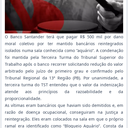
O Banco Santander terá que pagar R$ 500 mil por dano
moral coletivo por ter mantido bancários reintegrados
isolados numa sala conhecida como “aquário”. A condenação
foi mantida pela Terceira Turma do Tribunal Superior do
Trabalho após o banco recorrer solicitando redução do valor
arbitrado pelo juízo de primeiro grau e confirmado pelo
Tribunal Regional da 13ª Região (PB). Por unanimidade, a
terceira turma do TST entendeu que o valor da indenização
atende aos princípios da razoabilidade e da
proporcionalidade.
As vítimas eram bancários que haviam sido demitidos e, em
razão de doença ocupacional, conseguiram na Justiça a
reintegração. Eles eram colocados na sala em que o próprio
ramal era identificado como “Bloqueio Aquário”. Consta da