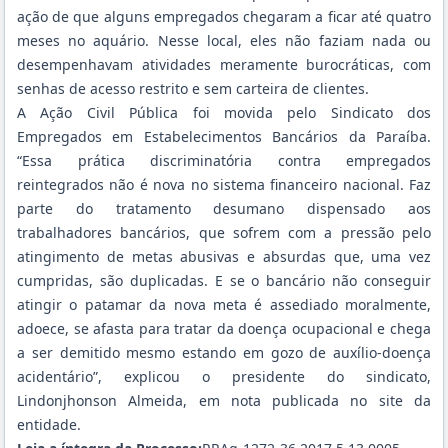
ação de que alguns empregados chegaram a ficar até quatro
meses no aquário. Nesse local, eles não faziam nada ou
desempenhavam atividades meramente burocráticas, com
senhas de acesso restrito e sem carteira de clientes.
A Ação Civil Pública foi movida pelo Sindicato dos
Empregados em Estabelecimentos Bancários da Paraíba.
“Essa prática discriminatória contra empregados
reintegrados não é nova no sistema financeiro nacional. Faz
parte do tratamento desumano dispensado aos
trabalhadores bancários, que sofrem com a pressão pelo
atingimento de metas abusivas e absurdas que, uma vez
cumpridas, são duplicadas. E se o bancário não conseguir
atingir o patamar da nova meta é assediado moralmente,
adoece, se afasta para tratar da doença ocupacional e chega
a ser demitido mesmo estando em gozo de auxílio-doença
acidentário”, explicou o presidente do sindicato,
Lindonjhonson Almeida, em nota publicada no site da
entidade.