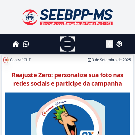
SEEBPPMS - Sindicato dos Bancários de Ponta Po
Menu
Whatsapp
Home
Login
Alterar Tema
Contraf CUT
3 de Setembro de 2025
Reajuste Zero: personalize sua foto nas
redes sociais e participe da campanha