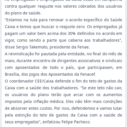
contra qualquer reajuste nos valores cobrados dos usuários
do plano de saúde.
“Estamos na luta para renovar o acordo específico do Saúde
Caixa e temos que buscar o reajuste zero. Os empregados já
pagam um valor bem acima dos 30% definidos no acordo em
vigor, como sendo a parte que caberia aos trabalhadores”,
disse Sergio Takemoto, presidente da Fenae.
A reivindicação foi pautada pela entidade, no final do mês de
maio, durante encontro de dirigentes associativos e sindicais
com aposentados de todo o país, que participavam, em
Brasília, dos Jogos dos Aposentados da Fenacef.
O coordenador CEE/Caixa defende o fim do teto de gastos da
Caixa com a saúde dos trabalhadores. “Se este teto não cair,
os usuários do plano terão que arcar com os aumentos
impostos pela inflação médica. Eles não têm mais condições
de absorver estes custos. Por isso, defendemos e vamos lutar
pela extinção do teto de gastos da Caixa com a saúde de
seus empregados”, enfatizou Felipe Pacheco.