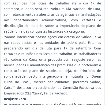
com reuniões nos locais de trabalho até o dia 17 de
setembro, quando será realizado um Dia Nacional de Luta,
com retardamento na aberturas de agências e manifestações
nos departamentos administrativos, com cartazes e
distribuição de material sobre a importância do plano de
saúde, uma das conquistas históricas da categoria.
“Vamos intensificar nossas ações em defesa do Saúde Caixa
nas redes sociais e nas unidades de todo o país. Estamos
preparando um dia de luta para 17 de setembro. Com
cartazes e reuniões nos locais de trabalho, os trabalhadores
vão cobrar da Caixa uma proposta com reajuste zero nas
mensalidades e manutenção das premissas que nortearam a
construção do plano de saúde, ou seja, os princípios de
solidariedade, pacto intergeracional e mutualismo. Quem
cuida do Brasil, merece ser cuidado! Queremos Saúde,
Caixa!”, destacou o coordenador da Comissão Executiva dos
Empregados (CEE/Caixa), Felipe Pacheco.
Reajuste Zero
As empregadas e empregados da Caixa estão em campanha