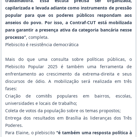
trabalhadora. Essa escuta precisa ser organizada,
capilarizada e levada adiante como instrumento de pressão
popular para que os poderes públicos respondam aos
anseios do povo. Por isso, a Contraf-CUT está mobilizada
para garantir a presença ativa da categoria bancária nesse
processo”
, completa.
Plebiscito é resistência democrática
Mais do que uma consulta sobre políticas públicas, o
Plebiscito Popular 2025 é também uma ferramenta de
enfrentamento ao crescimento da extrema-direita e seus
discursos de ódio. A mobilização será realizada em três
fases:
Criação de comitês populares em bairros, escolas,
universidades e locais de trabalho;
Coleta de votos da população sobre os temas propostos;
Entrega dos resultados em Brasília às lideranças dos Três
Poderes.
Para Elaine, o plebiscito
"é também uma resposta política à