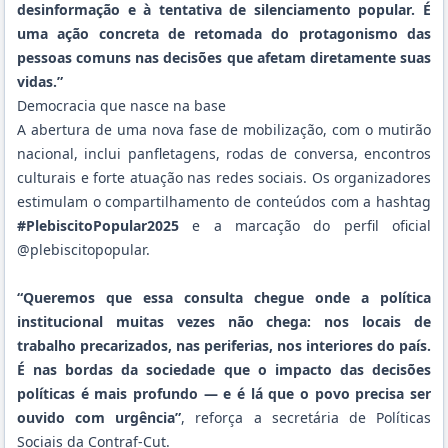
desinformação e à tentativa de silenciamento popular. É
uma ação concreta de retomada do protagonismo das
pessoas comuns nas decisões que afetam diretamente suas
vidas.”
Democracia que nasce na base
A abertura de uma nova fase de mobilização, com o mutirão
nacional, inclui panfletagens, rodas de conversa, encontros
culturais e forte atuação nas redes sociais. Os organizadores
estimulam o compartilhamento de conteúdos com a hashtag
#PlebiscitoPopular2025
e a marcação do perfil oficial
@plebiscitopopular.
“Queremos que essa consulta chegue onde a política
institucional muitas vezes não chega: nos locais de
trabalho precarizados, nas periferias, nos interiores do país.
É nas bordas da sociedade que o impacto das decisões
políticas é mais profundo — e é lá que o povo precisa ser
ouvido com urgência”
, reforça a secretária de Políticas
Sociais da Contraf-Cut.