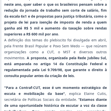
neste ano, quer saber o que os brasileiros pensam sobre a
redução da jornada de trabalho sem corte de salário, fim
da escala 6x1 e de propostas para justiça tributária, como o
projeto de lei para isenção de imposto de renda a quem
ganha até R$ 5 mil e aumento da taxação sobre rendas
superiores a R$ 600 mil por ano
.
A definição dos temas do plebiscito foi divulgada em abril,
pela Frente Brasil Popular e Povo Sem Medo — que reúnem
organizações como a CUT, o MST e diversos outros
movimentos.
A proposta, organizada pela Rede Jubileu Sul,
está amparada no artigo 14 da Constituição Federal e
regulamentada pela Lei 9.709/98, que garante o direito à
consulta popular antes da criação de leis.
"Para a Contraf-CUT, esse é um momento estratégico de
escuta e mobilização da base"
, explica Elaine Cutis,
secretária de Políticas Sociais da entidade.
“Estamos diante
de uma oportunidade histórica de escutar a voz da classe