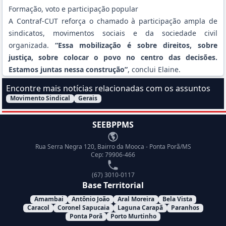
Formação, voto e participação popular
A Contraf-CUT reforça o chamado à participação ampla de
sindicatos, movimentos sociais e da sociedade civil
organizada.
“Essa mobilização é sobre direitos, sobre
justiça, sobre colocar o povo no centro das decisões.
Estamos juntas nessa construção”
, conclui Elaine.
Encontre mais notícias relacionadas com os assuntos
Movimento Sindical
Gerais
Filtrar Notícias pelo assunto:
SEEBPPMS
Endereço
Rua Serra Negra 120, Bairro da Mooca - Ponta Porã/MS
Cep: 79906-466
Telefone
(67) 3010-0117
Base Territorial
Amambai
Antônio João
Aral Moreira
Bela Vista
Caracol
Coronel Sapucaia
Laguna Carapã
Paranhos
Ponta Porã
Porto Murtinho