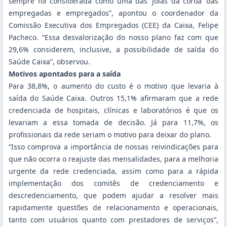
sempre foi considerada como uma das ‘joias da coroa’ das
empregadas e empregados”, apontou o coordenador da
Comissão Executiva dos Empregados (CEE) da Caixa, Felipe
Pacheco. “Essa desvalorização do nosso plano faz com que
29,6% considerem, inclusive, a possibilidade de saída do
Saúde Caixa”, observou.
Motivos apontados para a saída
Para 38,8%, o aumento do custo é o motivo que levaria à
saída do Saúde Caixa. Outros 15,1% afirmaram que a rede
credenciada de hospitais, clínicas e laboratórios é que os
levariam a essa tomada de decisão. Já para 11,7%, os
profissionais da rede seriam o motivo para deixar do plano.
“Isso comprova a importância de nossas reivindicações para
que não ocorra o reajuste das mensalidades, para a melhoria
urgente da rede credenciada, assim como para a rápida
implementação dos comitês de credenciamento e
descredenciamento, que podem ajudar a resolver mais
rapidamente questões de relacionamento e operacionais,
tanto com usuários quanto com prestadores de serviços”,