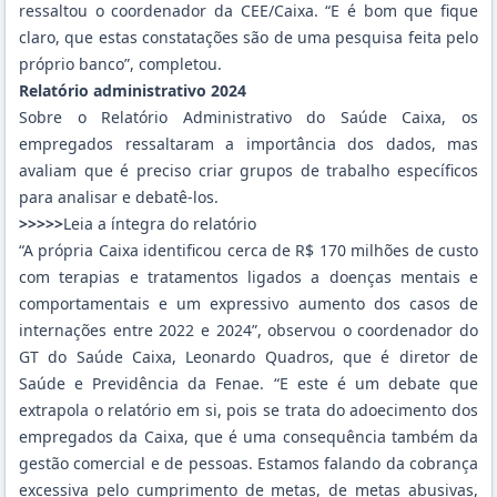
ressaltou o coordenador da CEE/Caixa. “E é bom que fique
claro, que estas constatações são de uma pesquisa feita pelo
próprio banco”, completou.
Relatório administrativo 2024
Sobre o
Relatório Administrativo do Saúde Caixa
, os
empregados ressaltaram a importância dos dados, mas
avaliam que é preciso criar grupos de trabalho específicos
para analisar e debatê-los.
>>>>>
Leia a íntegra do relatório
“A própria Caixa identificou cerca de R$ 170 milhões de custo
com terapias e tratamentos ligados a doenças mentais e
comportamentais e um expressivo aumento dos casos de
internações entre 2022 e 2024”, observou o coordenador do
GT do Saúde Caixa, Leonardo Quadros, que é diretor de
Saúde e Previdência da Fenae. “E este é um debate que
extrapola o relatório em si, pois se trata do adoecimento dos
empregados da Caixa, que é uma consequência também da
gestão comercial e de pessoas. Estamos falando da cobrança
excessiva pelo cumprimento de metas, de metas abusivas,