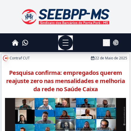
SEEBPPMS - Sindicato dos Bancários de Ponta Po
Menu
Whatsapp
Home
Login
Alterar Tema
Contraf CUT
22 de Maio de 2025
Pesquisa confirma: empregados querem
reajuste zero nas mensalidades e melhoria
da rede no Saúde Caixa