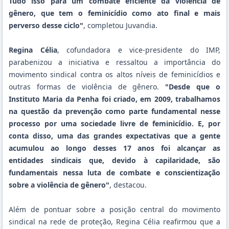
Tudo isso para um combate eficiente da violência de
gênero, que tem o feminicídio como ato final e mais
perverso desse ciclo"
, completou Juvandia.
Regina Célia
, cofundadora e vice-presidente do IMP,
parabenizou a iniciativa e ressaltou a importância do
movimento sindical contra os altos níveis de feminicídios e
outras formas de violência de gênero.
"Desde que o
Instituto Maria da Penha foi criado, em 2009, trabalhamos
na questão da prevenção como parte fundamental nesse
processo por uma sociedade livre de feminicídio. E, por
conta disso, uma das grandes expectativas que a gente
acumulou ao longo desses 17 anos foi alcançar as
entidades sindicais que, devido à capilaridade, são
fundamentais nessa luta de combate e conscientização
sobre a violência de gênero"
, destacou.
Além de pontuar sobre a posição central do movimento
sindical na rede de proteção, Regina Célia reafirmou que a