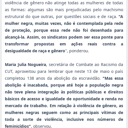
violência de gênero não atinge todas as mulheres de todas
as formas: algumas são mais prejudicadas pelo machismo
estrutural do que outras, por questões sociais e de raça.
"A
mulher negra, muitas vezes, não é contemplada pela rede
de proteção, porque essa rede não foi desenhada para
alcançá-la. Assim, os sindicatos podem ser essa ponte para
transformar propostas em ações reais contra a
desigualdade de raça e gênero
", ponderou.
Maria Julia Nogueira
, secretária de Combate ao Racismo da
CUT, aproveitou para lembrar que
neste 13 de maio o país
completou 138 anos da abolição
da escravidão.
"Mas essa
abolição é inacabada, porque até hoje a população negra
não teve plena integração às políticas públicas e direitos
básicos de acesso e igualdade de oportunidade e renda no
mercado de trabalho. Em relação à violência de gênero, as
mulheres negras seguem como as principais vítimas de
toda a sorte de violência, inclusive nos números de
feminicídios"
, observou.