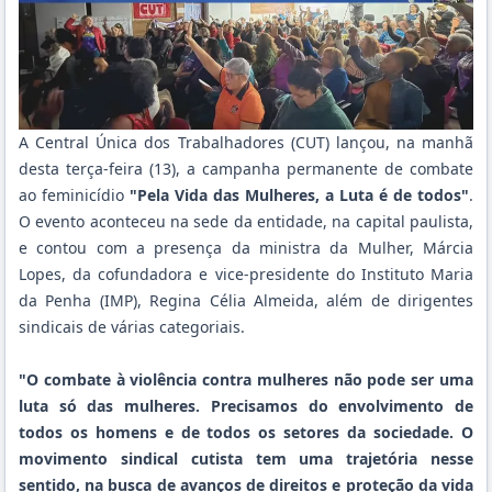
A Central Única dos Trabalhadores (CUT) lançou, na manhã
desta terça-feira (13), a campanha permanente de combate
ao feminicídio
"Pela Vida das Mulheres, a Luta é de todos"
.
O evento aconteceu na sede da entidade, na capital paulista,
e contou com a presença da ministra da Mulher, Márcia
Lopes, da cofundadora e vice-presidente do Instituto Maria
da Penha (IMP), Regina Célia Almeida, além de dirigentes
sindicais de várias categoriais.
"O combate à violência contra mulheres não pode ser uma
luta só das mulheres. Precisamos do envolvimento de
todos os homens e de todos os setores da sociedade. O
movimento sindical cutista tem uma trajetória nesse
sentido, na busca de avanços de direitos e proteção da vida