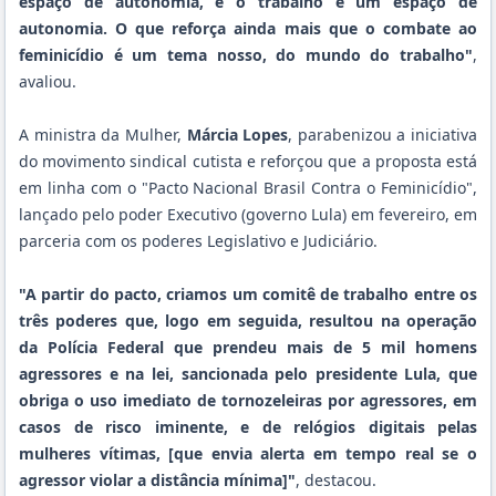
espaço de autonomia, e o trabalho é um espaço de
autonomia. O que reforça ainda mais que o combate ao
feminicídio é um tema nosso, do mundo do trabalho
"
,
avaliou.
A ministra da Mulher,
Márcia Lopes
, parabenizou a iniciativa
do movimento sindical cutista e reforçou que a proposta está
em linha com o "Pacto Nacional Brasil Contra o Feminicídio",
lançado pelo poder Executivo (governo Lula) em fevereiro, em
parceria com os poderes Legislativo e Judiciário.
"A partir do pacto, criamos um comitê de trabalho entre os
três poderes que, logo em seguida, resultou na operação
da Polícia Federal que prendeu mais de 5 mil homens
agressores e na lei, sancionada pelo presidente Lula, que
obriga o uso imediato de tornozeleiras por agressores, em
casos de risco iminente, e de relógios digitais pelas
mulheres vítimas, [que envia alerta em tempo real se o
agressor violar a distância mínima]"
, destacou.