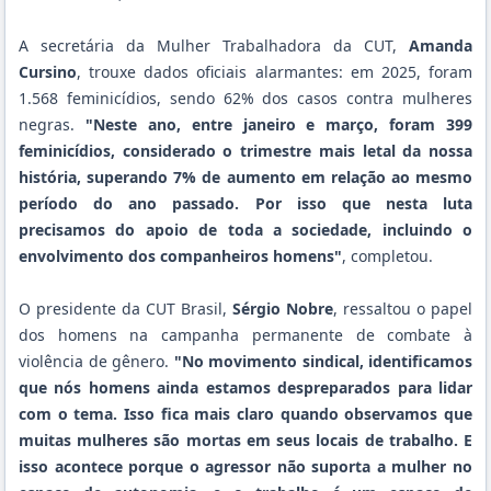
A secretária da Mulher Trabalhadora da CUT,
Amanda
Cursino
, trouxe dados oficiais alarmantes: em 2025, foram
1.568 feminicídios, sendo 62% dos casos contra mulheres
negras.
"Neste ano, entre janeiro e março, foram 399
feminicídios, considerado o trimestre mais letal da nossa
história, superando 7% de aumento em relação ao mesmo
período do ano passado. Por isso que nesta luta
precisamos do apoio de toda a sociedade, incluindo o
envolvimento dos companheiros homens"
, completou.
O presidente da CUT Brasil,
Sérgio Nobre
, ressaltou o papel
dos homens na campanha permanente de combate à
violência de gênero.
"No movimento sindical, identificamos
que nós homens ainda estamos despreparados para lidar
com o tema. Isso fica mais claro quando observamos que
muitas mulheres são mortas em seus locais de trabalho. E
isso acontece porque o agressor não suporta a mulher no