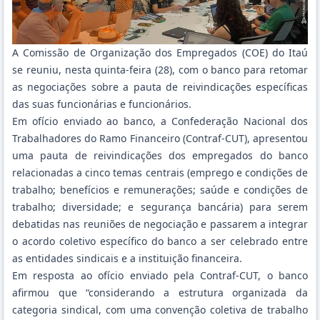
A Comissão de Organização dos Empregados (COE) do Itaú
se reuniu, nesta quinta-feira (28), com o banco para retomar
as negociações sobre a pauta de reivindicações específicas
das suas funcionárias e funcionários.
Em ofício enviado ao banco, a Confederação Nacional dos
Trabalhadores do Ramo Financeiro (Contraf-CUT), apresentou
uma pauta de reivindicações dos empregados do banco
relacionadas a cinco temas centrais (emprego e condições de
trabalho; benefícios e remunerações; saúde e condições de
trabalho; diversidade; e segurança bancária) para serem
debatidas nas reuniões de negociação e passarem a integrar
o acordo coletivo específico do banco a ser celebrado entre
as entidades sindicais e a instituição financeira.
Em resposta ao ofício enviado pela Contraf-CUT, o banco
afirmou que “considerando a estrutura organizada da
categoria sindical, com uma convenção coletiva de trabalho