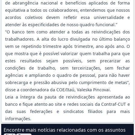
de abrangência nacional e benefícios aplicados de forma
equitativa a todos os colaboradores, entendemos que nossos
acordos coletivos devem refletir essa universalidade e
atender às especificidades de nosso quadro funcional.”
“O banco tem como atender a todas as reivindicações dos
trabalhadores. A alta do lucro divulgada no último balanço
vem se repetindo trimestre após trimestre, ano após ano. O
que mostra que é possível valorizar quem trabalha para que
estes resultados sejam possíveis, sem precarizar as
condições de trabalho, sem terceirizações, sem fechar
agências e ampliando o quadro de pessoal, para não haver
sobrecarga e pressão abusiva pelo cumprimento de metas”,
disse a coordenadora da COE/Itaú, Valeska Pincovai.
Leia a íntegra da
pauta de reivindicações apresentada ao
banco
e fique atento ao site e redes sociais da Contraf-CUT e
das suas federações e sindicatos filiados para mais
informações.
Encontre mais notícias relacionadas com os assuntos