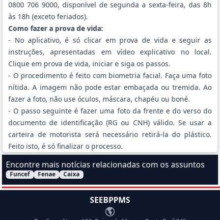
0800 706 9000, disponível de segunda a sexta-feira, das 8h
às 18h (exceto feriados).
Como fazer a prova de vida:
- No aplicativo, é só clicar em prova de vida e seguir as
instruções, apresentadas em vídeo explicativo no local.
Clique em prova de vida, iniciar e siga os passos.
- O procedimento é feito com biometria facial. Faça uma foto
nítida. A imagem não pode estar embaçada ou tremida. Ao
fazer a foto, não use óculos, máscara, chapéu ou boné.
- O passo seguinte é fazer uma foto da frente e do verso do
documento de identificação (RG ou CNH) válido. Se usar a
carteira de motorista será necessário retirá-la do plástico.
Feito isto, é só finalizar o processo.
Encontre mais notícias relacionadas com os assuntos
Funcef
Fenae
Caixa
Filtrar Notícias pelo assunto:
SEEBPPMS