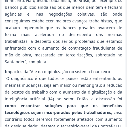
financeiro. Na questão trabalhista, no Brasil, por exemplo, os
bancos públicos ainda são os que menos demitem e fecham
agências e, nas negociações coletivas, são onde
conseguimos estabelecer maiores avanços trabalhistas, que
acabam impedindo que os bancos privados avancem de
forma mais acelerada no desrespeito das normas
trabalhistas, a despeito dos sérios problemas que estamos
enfrentado com o aumento de contratação fraudulenta de
mão de obra, mascarada em terceirizações, sobretudo no
Santander”, completa.
Impactos da IA e da digitalização no sistema financeiro
“O diagnóstico é que todos os países estão enfrentando as
mesmas mudanças, seja em maior ou menor grau: a redução
de postos de trabalho com o aumento da digitalização e da
inteligência artificial (IA) no setor. Então, a discussão foi
como encontrar soluções para que os benefícios
tecnológicos sejam incorporados pelos trabalhadores
, caso
contrário todos seremos fortemente afetados com aumento
da desigualdade”, destaca o secretário-geral da Contraf-CUT,