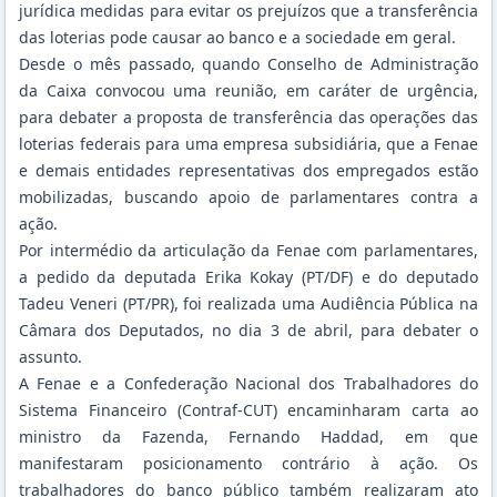
jurídica medidas para evitar os prejuízos que a transferência
das loterias pode causar ao banco e a sociedade em geral.
Desde o mês passado, quando Conselho de Administração
da Caixa convocou uma reunião, em caráter de urgência,
para debater a proposta de transferência das operações das
loterias federais para uma empresa subsidiária, que a Fenae
e demais entidades representativas dos empregados estão
mobilizadas, buscando apoio de parlamentares contra a
ação.
Por intermédio da articulação da Fenae com parlamentares,
a pedido da deputada Erika Kokay (PT/DF) e do deputado
Tadeu Veneri (PT/PR), foi realizada uma Audiência Pública na
Câmara dos Deputados, no dia 3 de abril, para debater o
assunto.
A Fenae e a Confederação Nacional dos Trabalhadores do
Sistema Financeiro (Contraf-CUT) encaminharam carta ao
ministro da Fazenda, Fernando Haddad, em que
manifestaram posicionamento contrário à ação. Os
trabalhadores do banco público também realizaram ato