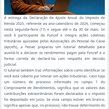
A entrega da Declaração de Ajuste Anual do Imposto de
Renda 2025, referente ao ano-calendário de 2024, começou
nesta segunda-feira (17) e segue até o da 30 de maio. Se
você é participante da Funcef e integra ações coletivas
tributárias ajuizadas pelas Associações do Pessoal da Caixa
(Apcefs), a Fenae preparou um tutorial detalhado para
auxiliá-lo a declarar os rendimentos pagos pela Funcef e a
forma correta de declará-los com respaldo em decisão
judicial.
O tutorial também traz informações sobre como identificar se
você está coberto por liminar em ações tributárias. Caso haja
um número de processo informado no campo 7 do
Comprovante de Rendimentos, significa que os valores das
contribuições extraordinárias foram declarados e o imposto
foi depositado em juízo. Se esse campo estiver em branco,
significa apenas que, no processo, não houve deferimento do