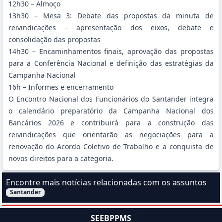
12h30 – Almoço
13h30 – Mesa 3: Debate das propostas da minuta de
reivindicações – apresentação dos eixos, debate e
consolidação das propostas
14h30 – Encaminhamentos finais, aprovação das propostas
para a Conferência Nacional e definição das estratégias da
Campanha Nacional
16h – Informes e encerramento
O Encontro Nacional dos Funcionários do Santander integra
o calendário preparatório da Campanha Nacional dos
Bancários 2026 e contribuirá para a construção das
reivindicações que orientarão as negociações para a
renovação do Acordo Coletivo de Trabalho e a conquista de
novos direitos para a categoria.
Encontre mais notícias relacionadas com os assuntos
Santander
Filtrar Notícias pelo assunto:
SEEBPPMS