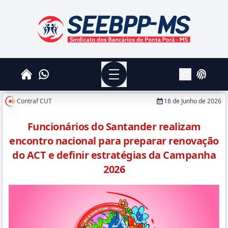
SEEBPPMS - Sindicato dos Bancários de Ponta Po
Menu
Whatsapp
Home
Login
Alterar Tema
Contraf CUT
18 de Junho de 2026
Funcionários do Santander realizam
encontro nacional para preparar renovação
do ACT e definir estratégias da Campanha
2026