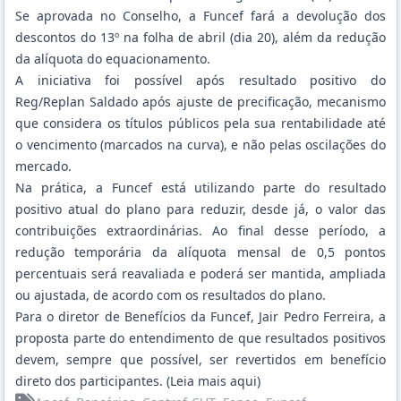
Se aprovada no Conselho, a Funcef fará a devolução dos
descontos do 13º na folha de abril (dia 20), além da redução
da alíquota do equacionamento.
A iniciativa foi possível após resultado positivo do
Reg/Replan Saldado após ajuste de precificação, mecanismo
que considera os títulos públicos pela sua rentabilidade até
o vencimento (marcados na curva), e não pelas oscilações do
mercado.
Na prática, a Funcef está utilizando parte do resultado
positivo atual do plano para reduzir, desde já, o valor das
contribuições extraordinárias. Ao final desse período, a
redução temporária da alíquota mensal de 0,5 pontos
percentuais será reavaliada e poderá ser mantida, ampliada
ou ajustada, de acordo com os resultados do plano.
Para o diretor de Benefícios da Funcef, Jair Pedro Ferreira, a
proposta parte do entendimento de que resultados positivos
devem, sempre que possível, ser revertidos em benefício
direto dos participantes. (
Leia mais aqui
)