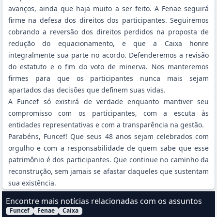
avanços, ainda que haja muito a ser feito. A Fenae seguirá
firme na defesa dos direitos dos participantes. Seguiremos
cobrando a reversão dos direitos perdidos na proposta de
redução do equacionamento, e que a Caixa honre
integralmente sua parte no acordo. Defenderemos a revisão
do estatuto e o fim do voto de minerva. Nos manteremos
firmes para que os participantes nunca mais sejam
apartados das decisões que definem suas vidas.
A Funcef só existirá de verdade enquanto mantiver seu
compromisso com os participantes, com a escuta às
entidades representativas e com a transparência na gestão.
Parabéns, Funcef! Que seus 48 anos sejam celebrados com
orgulho e com a responsabilidade de quem sabe que esse
patrimônio é dos participantes. Que continue no caminho da
reconstrução, sem jamais se afastar daqueles que sustentam
sua existência.
Encontre mais notícias relacionadas com os assuntos
Funcef
Fenae
Caixa
Filtrar Notícias pelo assunto: