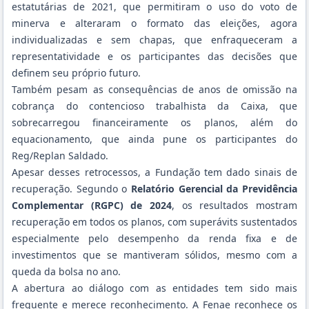
estatutárias de 2021, que permitiram o uso do voto de
minerva e alteraram o formato das eleições, agora
individualizadas e sem chapas, que enfraqueceram a
representatividade e os participantes das decisões que
definem seu próprio futuro.
Também pesam as consequências de anos de omissão na
cobrança do contencioso trabalhista da Caixa, que
sobrecarregou financeiramente os planos, além do
equacionamento, que ainda pune os participantes do
Reg/Replan Saldado.
Apesar desses retrocessos, a Fundação tem dado sinais de
recuperação. Segundo o
Relatório Gerencial da Previdência
Complementar (RGPC) de 2024
, os resultados mostram
recuperação em todos os planos, com superávits sustentados
especialmente pelo desempenho da renda fixa e de
investimentos que se mantiveram sólidos, mesmo com a
queda da bolsa no ano.
A abertura ao diálogo com as entidades tem sido mais
frequente e merece reconhecimento. A Fenae reconhece os