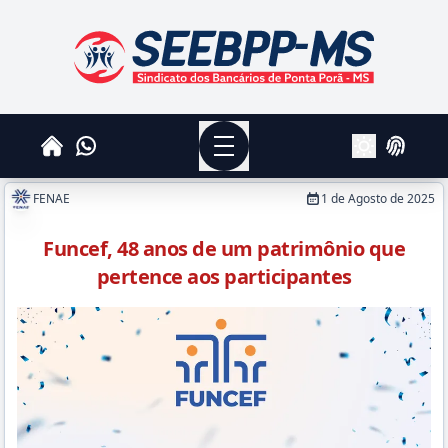
SEEBPPMS - Sindicato dos Bancários de Ponta Po
Menu
Whatsapp
Home
Login
Alterar Tema
FENAE
1 de Agosto de 2025
Funcef, 48 anos de um patrimônio que
pertence aos participantes