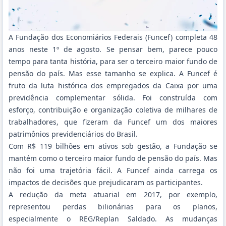
A Fundação dos Economiários Federais (Funcef) completa 48
anos neste 1º de agosto. Se pensar bem, parece pouco
tempo para tanta história, para ser o terceiro maior fundo de
pensão do país. Mas esse tamanho se explica. A Funcef é
fruto da luta histórica dos empregados da Caixa por uma
previdência complementar sólida. Foi construída com
esforço, contribuição e organização coletiva de milhares de
trabalhadores, que fizeram da Funcef um dos maiores
patrimônios previdenciários do Brasil.
Com R$ 119 bilhões em ativos sob gestão, a Fundação se
mantém como o terceiro maior fundo de pensão do país. Mas
não foi uma trajetória fácil. A Funcef ainda carrega os
impactos de decisões que prejudicaram os participantes.
A redução da meta atuarial em 2017, por exemplo,
representou perdas bilionárias para os planos,
especialmente o REG/Replan Saldado. As mudanças