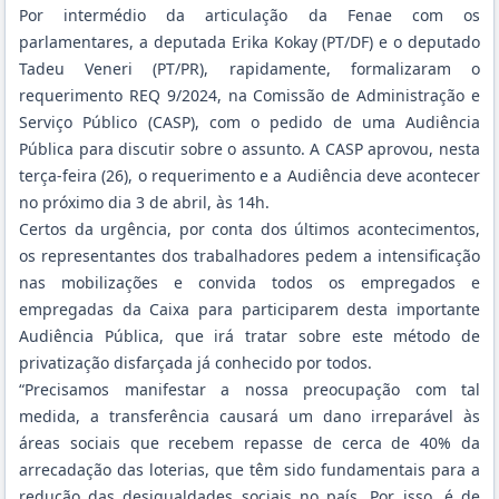
Por intermédio da articulação da Fenae com os
parlamentares, a deputada Erika Kokay (PT/DF) e o deputado
Tadeu Veneri (PT/PR), rapidamente, formalizaram o
requerimento REQ 9/2024, na Comissão de Administração e
Serviço Público (CASP), com o pedido de uma Audiência
Pública para discutir sobre o assunto. A CASP aprovou, nesta
terça-feira (26), o requerimento e a Audiência deve acontecer
no próximo dia 3 de abril, às 14h.
Certos da urgência, por conta dos últimos acontecimentos,
os representantes dos trabalhadores pedem a intensificação
nas mobilizações e convida todos os empregados e
empregadas da Caixa para participarem desta importante
Audiência Pública, que irá tratar sobre este método de
privatização disfarçada já conhecido por todos.
“Precisamos manifestar a nossa preocupação com tal
medida, a transferência causará um dano irreparável às
áreas sociais que recebem repasse de cerca de 40% da
arrecadação das loterias, que têm sido fundamentais para a
redução das desigualdades sociais no país. Por isso, é de