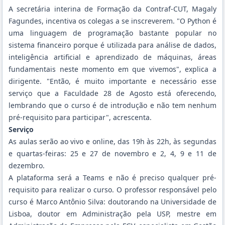
A secretária interina de Formação da Contraf-CUT, Magaly
Fagundes, incentiva os colegas a se inscreverem. "O Python é
uma linguagem de programação bastante popular no
sistema financeiro porque é utilizada para análise de dados,
inteligência artificial e aprendizado de máquinas, áreas
fundamentais neste momento em que vivemos", explica a
dirigente. "Então, é muito importante e necessário esse
serviço que a Faculdade 28 de Agosto está oferecendo,
lembrando que o curso é de introdução e não tem nenhum
pré-requisito para participar", acrescenta.
Serviço
As aulas serão ao vivo e online, das 19h às 22h, às segundas
e quartas-feiras: 25 e 27 de novembro e 2, 4, 9 e 11 de
dezembro.
A plataforma será a Teams e não é preciso qualquer pré-
requisito para realizar o curso. O professor responsável pelo
curso é Marco Antônio Silva: doutorando na Universidade de
Lisboa, doutor em Administração pela USP, mestre em