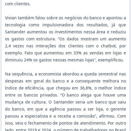
com clientes.
Vivian também falou sobre os negócios do banco e apontou a
tecnologia como impulsionadora dos resultados, já que
Santander aumentou os investimentos nessa área e reduziu
os gastos com estrutura. “Os dados mostram um aumento
2,4 vezes nas interações dos clientes com o chatbot, por
exemplo. Fato que aumentou em 33% as vendas em lojas e
diminuiu 24% os gastos nessas mesmas lojas”, exemplificou.
Na sequência, a economista abordou a queda semestral nas
despesas em geral do banco e a consequente melhora no
índice de eficiência, que chegou em 36,8%, o melhor índice
entre os bancos privados. “O banco alega que houve uma
mudança de cultura. O Santander seria um banco que saiu
do banco, em que a agência passou a ser loja, o gerente
passou a especialista e a receita a comissão”, afirmou. Com
isso, veio o fechamento de pontos de atendimento. Por outro
lado, entre 2019 e 2024, o número de trabalhadores no Brasil