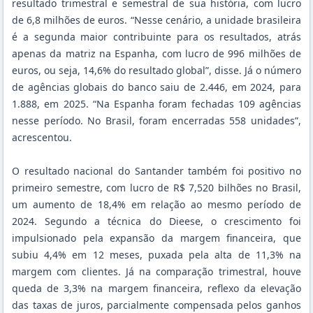
resultado trimestral e semestral de sua história, com lucro
de 6,8 milhões de euros. “Nesse cenário, a unidade brasileira
é a segunda maior contribuinte para os resultados, atrás
apenas da matriz na Espanha, com lucro de 996 milhões de
euros, ou seja, 14,6% do resultado global”, disse. Já o número
de agências globais do banco saiu de 2.446, em 2024, para
1.888, em 2025. “Na Espanha foram fechadas 109 agências
nesse período. No Brasil, foram encerradas 558 unidades”,
acrescentou.
O resultado nacional do Santander também foi positivo no
primeiro semestre, com lucro de R$ 7,520 bilhões no Brasil,
um aumento de 18,4% em relação ao mesmo período de
2024. Segundo a técnica do Dieese, o crescimento foi
impulsionado pela expansão da margem financeira, que
subiu 4,4% em 12 meses, puxada pela alta de 11,3% na
margem com clientes. Já na comparação trimestral, houve
queda de 3,3% na margem financeira, reflexo da elevação
das taxas de juros, parcialmente compensada pelos ganhos