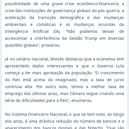
possibilidade de uma grave crise econômico-financeira, a
crise das instituições de governança globais do pós-guerra, a
aceleração da transição demográfica e das mudanças
ambientais e climáticas e as mudanças oriundas da
Inteligência Artificial (IA). “Não podemos deixar de
acrescentar a interferência da Gestão Trump em diversas
questões globais”, provocou.
Já no cenário nacional, Moisés destacou que a economia tem
apresentado dados interessantes e que o Governo Lula
começa a ter mais aprovação da população. “O crescimento
do País está acima do imaginado, mas a taxa de juros
continua alta. Por outro lado, temos a melhor taxa de
emprego dos últimos anos, mas Câmara segue criando uma
série de dificuldades para o País”, enumerou.
No Sistema Financeiro Nacional, o que se tem visto, ao longo
dos anos, é uma drástica redução do número de bancos e o
aparecimento dos bancos digitais e das fintechs. “Que são