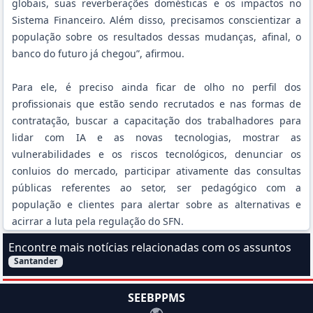
globais, suas reverberações domésticas e os impactos no
Sistema Financeiro. Além disso, precisamos conscientizar a
população sobre os resultados dessas mudanças, afinal, o
banco do futuro já chegou”, afirmou.
Para ele, é preciso ainda ficar de olho no perfil dos
profissionais que estão sendo recrutados e nas formas de
contratação, buscar a capacitação dos trabalhadores para
lidar com IA e as novas tecnologias, mostrar as
vulnerabilidades e os riscos tecnológicos, denunciar os
conluios do mercado, participar ativamente das consultas
públicas referentes ao setor, ser pedagógico com a
população e clientes para alertar sobre as alternativas e
acirrar a luta pela regulação do SFN.
Encontre mais notícias relacionadas com os assuntos
Santander
Filtrar Notícias pelo assunto:
SEEBPPMS