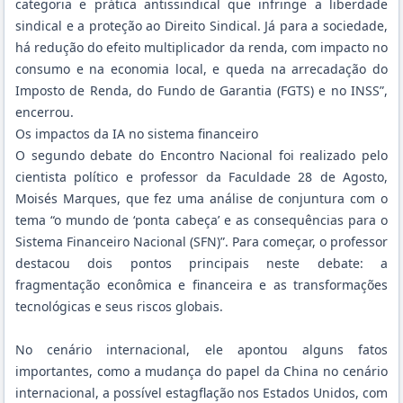
categoria e prática antissindical que infringe a liberdade
sindical e a proteção ao Direito Sindical. Já para a sociedade,
há redução do efeito multiplicador da renda, com impacto no
consumo e na economia local, e queda na arrecadação do
Imposto de Renda, do Fundo de Garantia (FGTS) e no INSS”,
encerrou.
Os impactos da IA no sistema financeiro
O segundo debate do Encontro Nacional foi realizado pelo
cientista político e professor da Faculdade 28 de Agosto,
Moisés Marques, que fez uma análise de conjuntura com o
tema “o mundo de ‘ponta cabeça’ e as consequências para o
Sistema Financeiro Nacional (SFN)”. Para começar, o professor
destacou dois pontos principais neste debate: a
fragmentação econômica e financeira e as transformações
tecnológicas e seus riscos globais.
No cenário internacional, ele apontou alguns fatos
importantes, como a mudança do papel da China no cenário
internacional, a possível estagflação nos Estados Unidos, com