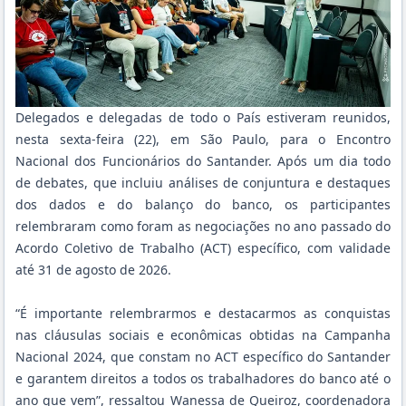
Delegados e delegadas de todo o País estiveram reunidos,
nesta sexta-feira (22), em São Paulo, para o Encontro
Nacional dos Funcionários do Santander. Após um dia todo
de debates, que incluiu análises de conjuntura e destaques
dos dados e do balanço do banco, os participantes
relembraram como foram as negociações no ano passado do
Acordo Coletivo de Trabalho (ACT) específico, com validade
até 31 de agosto de 2026.
“É importante relembrarmos e destacarmos as conquistas
nas cláusulas sociais e econômicas obtidas na Campanha
Nacional 2024, que constam no ACT específico do Santander
e garantem direitos a todos os trabalhadores do banco até o
ano que vem”, ressaltou Wanessa de Queiroz, coordenadora