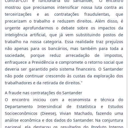
Contraf-CUT e funcionária do Santander, "O encontro
mostrou que precisamos intensificar nossa luta contra as
terceirizações e as contratações fraudulentas, que
precarizam o trabalho e reduzem direitos. Além disso, é
urgente aprofundarmos o debate sobre os impactos da
inteligência artificial, que já vem substituindo postos de
trabalho na nossa categoria. Essa realidade traz prejuízos
não apenas para os bancários, mas também para toda a
sociedade, porque reduz arrecadação de impostos,
enfraquece a Previdência e compromete o retorno social que
deveria ser garantido pelo sistema financeiro. O Santander
não pode continuar crescendo às custas da exploração dos
trabalhadores e da retirada de direitos."
A fraude nas contratações do Santander
O encontro iniciou com a economista e técnica do
Departamento Intersindical de Estatística e Estudos
Socioeconômicos (Dieese), Vivian Machado, fazendo uma
análise econômica e dos dados do Santander. Na conjuntura
nacional, ela destacou os resultados do Produto Interno