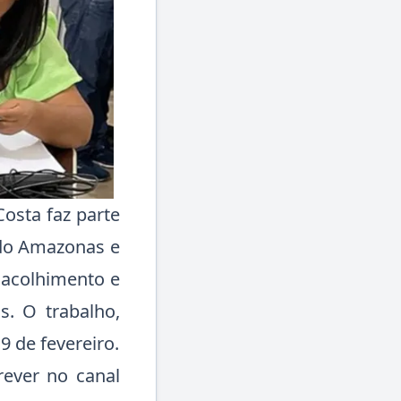
Costa faz parte
 do Amazonas e
 acolhimento e
s. O trabalho,
9 de fevereiro.
rever no canal