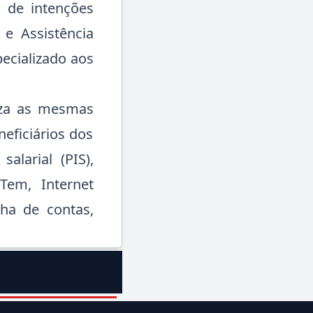
 de intenções
e Assistência
ecializado aos
liza as mesmas
eficiários dos
alarial (PIS),
 Tem, Internet
ha de contas,