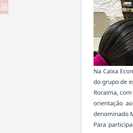
Na Caixa Econô
do grupo de e
Roraima, com 
orientação ao
denominado Mis
Para particip