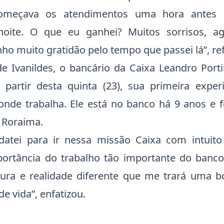
Começava os atendimentos uma hora antes 
oite. O que eu ganhei? Muitos sorrisos, ag
nho muito gratidão pelo tempo que passei lá”, re
de Ivanildes, o bancário da Caixa Leandro Porti
a partir desta quinta (23), sua primeira exper
onde trabalha. Ele está no banco há 9 anos e f
 Roraima.
atei para ir nessa missão Caixa com intuito
ortância do trabalho tão importante do banco
ra e realidade diferente que me trará uma b
de vida”, enfatizou.