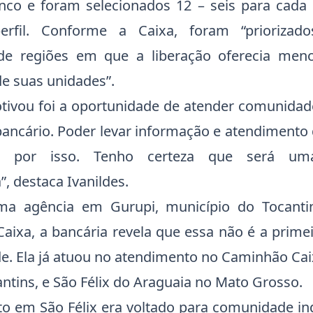
nco e foram selecionados 12 – seis para cada
erfil. Conforme a Caixa, foram “priorizad
e regiões em que a liberação oferecia men
e suas unidades”.
ivou foi a oportunidade de atender comunidad
ancário. Poder levar informação e atendimento 
 por isso. Tenho certeza que será uma
, destaca Ivanildes.
a agência em Gurupi, município do Tocanti
aixa, a bancária revela que essa não é a prime
de. Ela já atuou no atendimento no Caminhão Ca
antins, e São Félix do Araguaia no Mato Grosso.
o em São Félix era voltado para comunidade ind