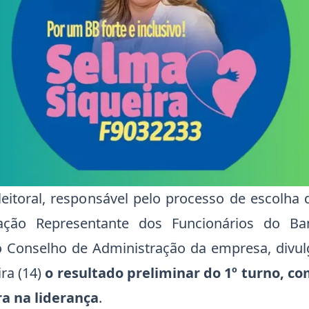
eitoral, responsável pelo processo de escolha 
ação Representante dos Funcionários do Ba
 o Conselho de Administração da empresa, div
ira (14)
o resultado preliminar do 1º turno, c
a na liderança
.