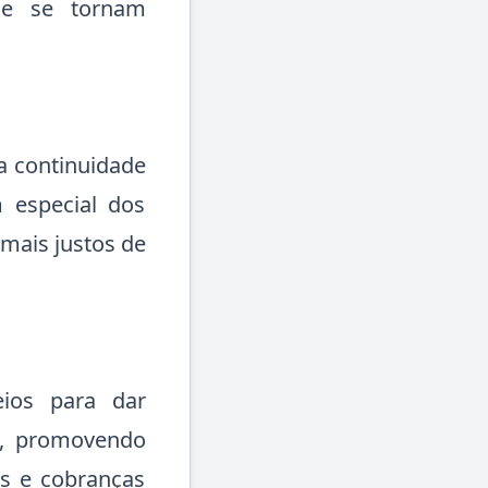
que se tornam
 a continuidade
 especial dos
mais justos de
ios para dar
s, promovendo
os e cobranças