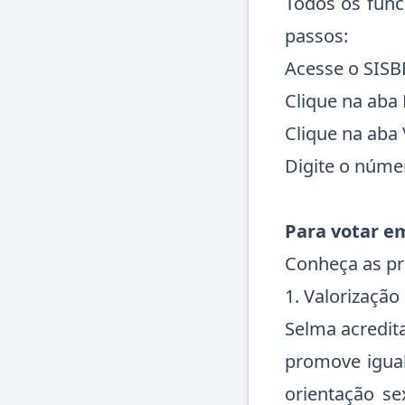
Todos os funci
passos:
Acesse o SISB
Clique na aba
Clique na aba
Digite o núme
Para votar em
Conheça as pr
1. Valorização
Selma acredit
promove igual
orientação se