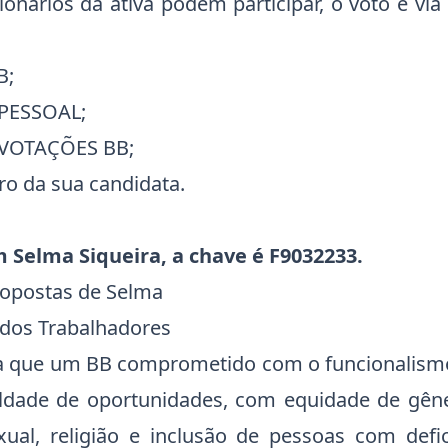
onários da ativa podem participar, o voto é via
B;
 PESSOAL;
 VOTAÇÕES BB;
ro da sua candidata.
 Selma Siqueira, a chave é F9032233.
opostas de Selma
 dos Trabalhadores
a que um BB comprometido com o funcionalism
dade de oportunidades, com equidade de gêner
xual, religião e inclusão de pessoas com defic