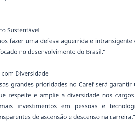
co Sustentável
os fazer uma defesa aguerrida e intransigente 
focado no desenvolvimento do Brasil.”
 com Diversidade
as grandes prioridades no Caref será garanti
e respeite e amplie a diversidade nos cargo
ais investimentos em pessoas e tecnologia
ansparentes de ascensão e descenso na carreira.”