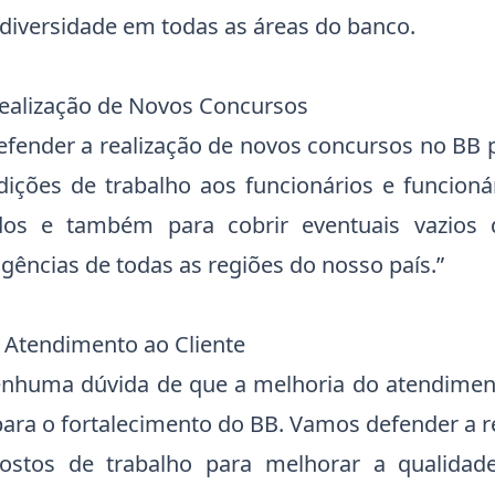
 diversidade em todas as áreas do banco.
Realização de Novos Concursos
fender a realização de novos concursos no BB 
ições de trabalho aos funcionários e funcioná
dos e também para cobrir eventuais vazios d
gências de todas as regiões do nosso país.”
o Atendimento ao Cliente
nhuma dúvida de que a melhoria do atendiment
ara o fortalecimento do BB. Vamos defender a 
stos de trabalho para melhorar a qualidad