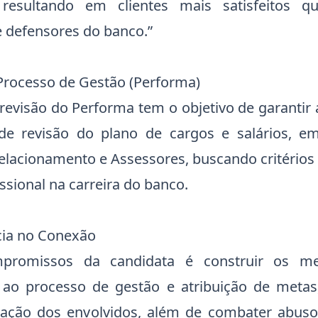
, resultando em clientes mais satisfeitos 
e defensores do banco.”
 Processo de Gestão (Performa)
revisão do Performa tem o objetivo de garantir
de revisão do plano de cargos e salários, em
elacionamento e Assessores, buscando critérios 
ssional na carreira do banco.
cia no Conexão
romissos da candidata é construir os me
a ao processo de gestão e atribuição de meta
pação dos envolvidos, além de combater abus