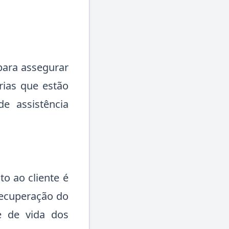
para assegurar
rias que estão
e assistência
o ao cliente é
recuperação do
e de vida dos