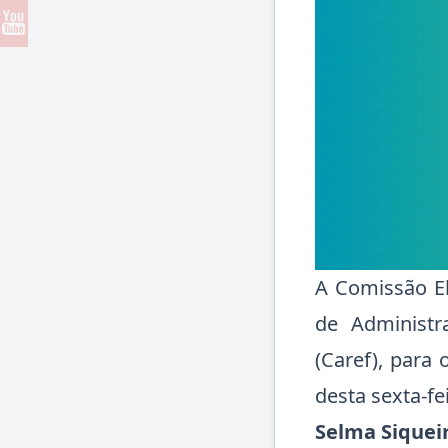
A Comissão El
de Administr
(Caref), para
desta sexta-fe
Selma Siqueir