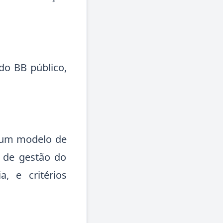
do BB público,
r um modelo de
s de gestão do
, e critérios