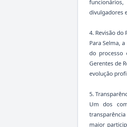
funcionários
divulgadores 
4. Revisão do
Para Selma, a 
do processo 
Gerentes de R
evolução profi
5. Transparên
Um dos comp
transparênci
maior partici