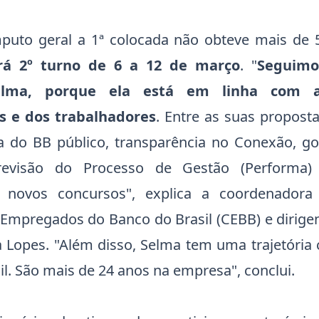
uto geral a 1ª colocada não obteve mais de 
rá 2º turno de 6 a 12 de março
. "
Seguimo
elma, porque ela está em linha com 
s e dos trabalhadores
. Entre as suas propost
a do BB público, transparência no Conexão, 
 revisão do Processo de Gestão (Performa
e novos concursos", explica a coordenador
 Empregados do Banco do Brasil (CEBB) e dirigen
 Lopes. "Além disso, Selma tem uma trajetória 
l. São mais de 24 anos na empresa", conclui.