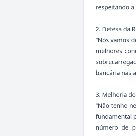
respeitando a
2. Defesa da 
“Nós vamos de
melhores cond
sobrecarrega
bancária nas a
3. Melhoria d
“Não tenho ne
fundamental p
número de po