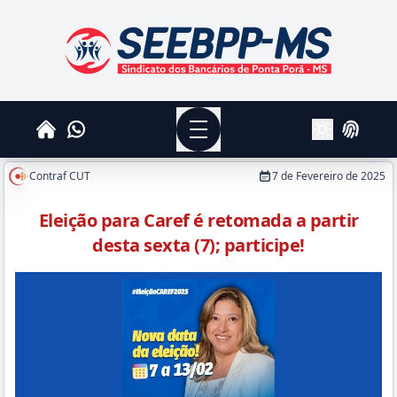
SEEBPPMS - Sindicato dos Bancários de Ponta Po
Menu
Whatsapp
Home
Login
Alterar Tema
Contraf CUT
7 de Fevereiro de 2025
Eleição para Caref é retomada a partir
desta sexta (7); participe!