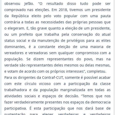
observou Jefão. “O resultado disso tudo pode ser
comprovado nas eleições. Em 2018, tivemos um presidente
da República eleito pelo voto popular com uma pauta
contrária a todas as necessidades das próprias pessoas que
o elegeram. E, tão grave quanto a eleição de um presidente,
ou um prefeito que trabalha pela conservação do atual
status social e da manutenção de privilégios para as elites
dominantes, é a constante eleição de uma maioria de
vereadores e vereadoras sem qualquer compromisso com a
população. Se dizem representantes do povo, mas na
verdade são representantes deles mesmos ou delas mesmas,
e votam de acordo com os próprios interesses”, completou.
Para os dirigentes da Contraf-CUT, somente é possível acabar
com este círculo vicioso com a participação da classe
trabalhadora e da população marginalizada em todas as
atividades sociais e espaços de decisão. “Temos que nos
fazer verdadeiramente presentes nos espaços da democracia
participativa. É esta participação que nos dará base de
sustentação para eleger verdadeiras e verdadeiros