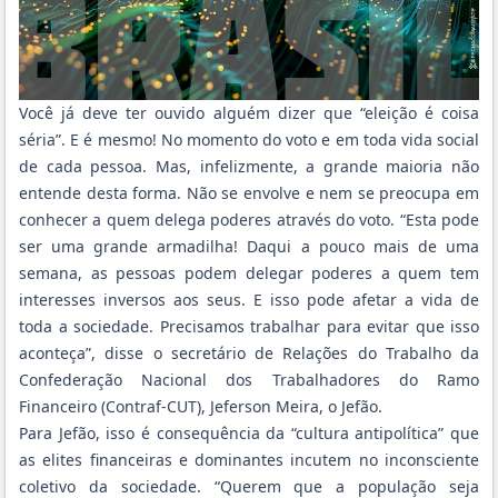
Você já deve ter ouvido alguém dizer que “eleição é coisa
séria”. E é mesmo! No momento do voto e em toda vida social
de cada pessoa. Mas, infelizmente, a grande maioria não
entende desta forma. Não se envolve e nem se preocupa em
conhecer a quem delega poderes através do voto. “Esta pode
ser uma grande armadilha! Daqui a pouco mais de uma
semana, as pessoas podem delegar poderes a quem tem
interesses inversos aos seus. E isso pode afetar a vida de
toda a sociedade. Precisamos trabalhar para evitar que isso
aconteça”, disse o secretário de Relações do Trabalho da
Confederação Nacional dos Trabalhadores do Ramo
Financeiro (Contraf-CUT), Jeferson Meira, o Jefão.
Para Jefão, isso é consequência da “cultura antipolítica” que
as elites financeiras e dominantes incutem no inconsciente
coletivo da sociedade. “Querem que a população seja