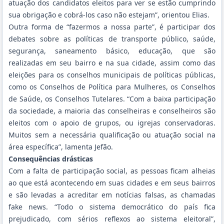
atuação dos candidatos eleitos para ver se estão cumprindo
sua obrigação e cobrá-los caso não estejam”, orientou Elias.
Outra forma de “fazermos a nossa parte”, é participar dos
debates sobre as políticas de transporte público, saúde,
segurança, saneamento básico, educação, que são
realizadas em seu bairro e na sua cidade, assim como das
eleições para os conselhos municipais de políticas públicas,
como os Conselhos de Política para Mulheres, os Conselhos
de Saúde, os Conselhos Tutelares. “Com a baixa participação
da sociedade, a maioria das conselheiras e conselheiros são
eleitos com o apoio de grupos, ou igrejas conservadoras.
Muitos sem a necessária qualificação ou atuação social na
área específica”, lamenta Jefão.
Consequências drásticas
Com a falta de participação social, as pessoas ficam alheias
ao que está acontecendo em suas cidades e em seus bairros
e são levadas a acreditar em notícias falsas, as chamadas
fake news. “Todo o sistema democrático do país fica
prejudicado, com sérios reflexos ao sistema eleitoral”,