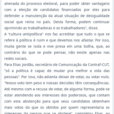
alienada do processo eleitoral, para poder obter vantagens
com a eleição de candidatos financiados por eles para
defender a manutenção da atual situação de desigualdade
social que reina no país. Desta forma, podem continuar
oprimindo as trabalhadoras e os trabalhadores”, disse.
A “cultura antipolítica” nos faz acreditar que tudo o que se
refere à política é ruim e que devemos nos afastar. Por isso,
muita gente se isola e vive presa em uma bolha, que, ao
contrário do que se pode pensar, não existe apenas nas
redes sociais.
Para Elias Jordão, secretário de Comunicação da Contraf-CUT,
“só a política é capaz de mudar pra melhor a vida das
pessoas”. Por isso, não adianta deixar de votar, ou votar nulo.
“Nosso voto tem peso e nossas decisões têm consequências.
Até mesmo com a recusa de votar, de alguma forma, pode-se
estar atendendo aos interesses dos poderosos, que contam
com esta abstenção para que seus candidatos obtenham
mais votos do que os obtidos por quem representaria os
interesses da pessoa que se absteve”, completou Elias, ao