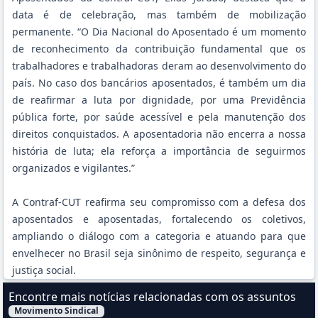
data é de celebração, mas também de mobilização
permanente. “O Dia Nacional do Aposentado é um momento
de reconhecimento da contribuição fundamental que os
trabalhadores e trabalhadoras deram ao desenvolvimento do
país. No caso dos bancários aposentados, é também um dia
de reafirmar a luta por dignidade, por uma Previdência
pública forte, por saúde acessível e pela manutenção dos
direitos conquistados. A aposentadoria não encerra a nossa
história de luta; ela reforça a importância de seguirmos
organizados e vigilantes.”
A Contraf-CUT reafirma seu compromisso com a defesa dos
aposentados e aposentadas, fortalecendo os coletivos,
ampliando o diálogo com a categoria e atuando para que
envelhecer no Brasil seja sinônimo de respeito, segurança e
justiça social.
Encontre mais notícias relacionadas com os assuntos
Movimento Sindical
Filtrar Notícias pelo assunto: