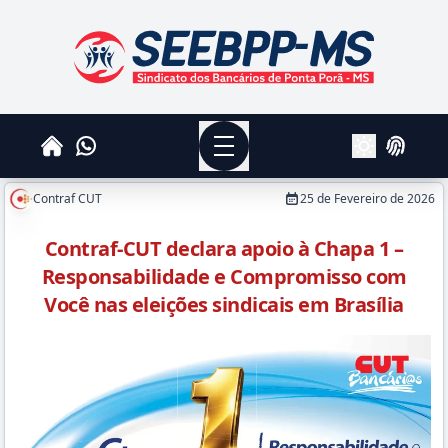
SEEBPPMS - Sindicato dos Bancários de Ponta Po
Menu
Whatsapp
Home
Login
Alterar Tema
Contraf CUT
25 de Fevereiro de 2026
Contraf-CUT declara apoio à Chapa 1 –
Responsabilidade e Compromisso com
Você nas eleições sindicais em Brasília