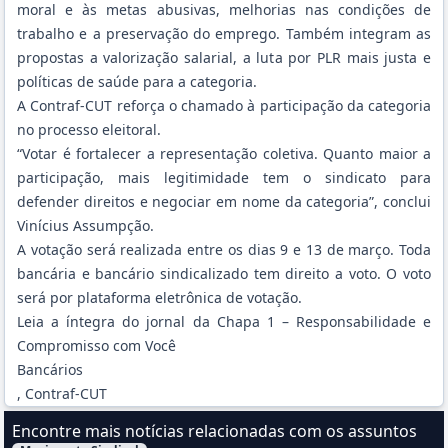
moral e às metas abusivas, melhorias nas condições de
trabalho e a preservação do emprego. Também integram as
propostas a valorização salarial, a luta por PLR mais justa e
políticas de saúde para a categoria.
A Contraf-CUT reforça o chamado à participação da categoria
no processo eleitoral.
“Votar é fortalecer a representação coletiva. Quanto maior a
participação, mais legitimidade tem o sindicato para
defender direitos e negociar em nome da categoria”, conclui
Vinícius Assumpção.
A votação será realizada entre os dias 9 e 13 de março. Toda
bancária e bancário sindicalizado tem direito a voto. O voto
será por plataforma eletrônica de votação.
Leia a
íntegra do jornal da Chapa 1
– Responsabilidade e
Compromisso com Você
Bancários
, Contraf-CUT
Encontre mais notícias relacionadas com os assuntos