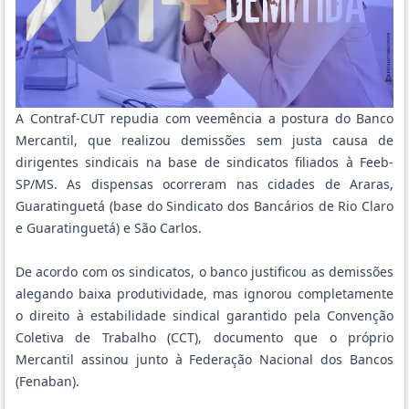
A Contraf-CUT repudia com veemência a postura do Banco
Mercantil, que realizou demissões sem justa causa de
dirigentes sindicais na base de sindicatos filiados à Feeb-
SP/MS. As dispensas ocorreram nas cidades de Araras,
Guaratinguetá (base do Sindicato dos Bancários de Rio Claro
e Guaratinguetá) e São Carlos.
De acordo com os sindicatos, o banco justificou as demissões
alegando baixa produtividade, mas ignorou completamente
o direito à estabilidade sindical garantido pela Convenção
Coletiva de Trabalho (CCT), documento que o próprio
Mercantil assinou junto à Federação Nacional dos Bancos
(Fenaban).