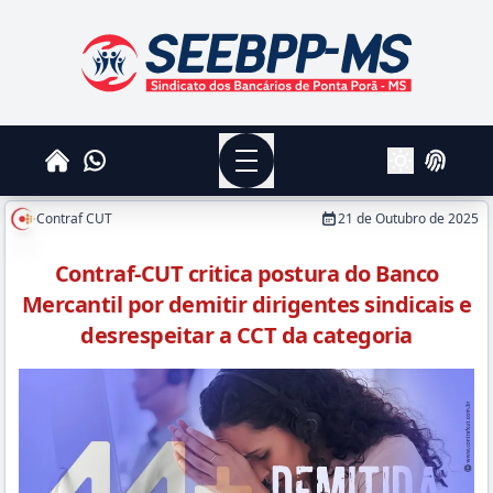
SEEBPPMS - Sindicato dos Bancários de Ponta Po
Menu
Whatsapp
Home
Login
Alterar Tema
Contraf CUT
21 de Outubro de 2025
Contraf-CUT critica postura do Banco
Mercantil por demitir dirigentes sindicais e
desrespeitar a CCT da categoria