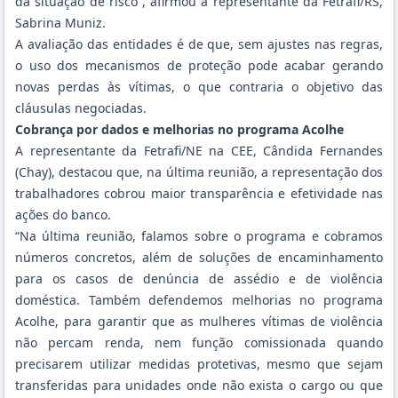
da situação de risco”, afirmou a representante da Fetrafi/RS,
Sabrina Muniz.
A avaliação das entidades é de que, sem ajustes nas regras,
o uso dos mecanismos de proteção pode acabar gerando
novas perdas às vítimas, o que contraria o objetivo das
cláusulas negociadas.
Cobrança por dados e melhorias no programa Acolhe
A representante da Fetrafi/NE na CEE, Cândida Fernandes
(Chay), destacou que, na última reunião, a representação dos
trabalhadores cobrou maior transparência e efetividade nas
ações do banco.
“Na última reunião, falamos sobre o programa e cobramos
números concretos, além de soluções de encaminhamento
para os casos de denúncia de assédio e de violência
doméstica. Também defendemos melhorias no programa
Acolhe, para garantir que as mulheres vítimas de violência
não percam renda, nem função comissionada quando
precisarem utilizar medidas protetivas, mesmo que sejam
transferidas para unidades onde não exista o cargo ou que