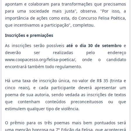
apontam e colaboram para transformações que precisamos
para uma sociedade mais justa", observa. "Por isso, a
importância de ações como esta, do Concurso Felisa Poética,
que incentivamos a participação", completou.
Inscrições e premiações
As inscrições serão possíveis
até o dia 30 de setembro
e
deverão ser realizadas pelo endereço
www.coopacesso.org/felisa-poetica/
, onde o candidato
encontrará também todo regulamento.
Há uma taxa de inscrição única, no valor de R$ 35 (trinta e
cinco reais), e cada participante deverá apresentar um
poema de sua autoria, sendo vedada as inscrições de textos
que contenham conteúdos preconceituosos ou que
estimulem qualquer tipo de violência.
O prêmio para os três poemas mais bem pontuados será
uma menção honrosa na 7ª Edição da Felisa, que acontecerá