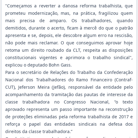
"Começamos a reverter a danosa reforma trabalhista, que
prometeu modernização, mas, na prática, fragilizou quem
mais precisa de amparo. Os trabalhadores, quando
demitidos, durante o acerto, ficam à mercê do que o patrão
apresenta e se, depois, ele descobre algum erro na rescisão,
não pode mais reclamar. O que conseguimos aprovar hoje
retoma um direito roubado da CLT, respeita as disposições
constitucionais vigentes e aprimora o trabalho sindical",
explicou o deputado Bohn Gass.
Para o secretário de Relações do Trabalho da Confederação
Nacional dos Trabalhadores do Ramo Financeiro (Contraf-
CUT), Jeferson Meira (Jefão), responsável da entidade pelo
acompanhamento da tramitação das pautas de interesse da
classe trabalhadora no Congresso Nacional, “o texto
aprovado representa um passo importante na reconstrução
de proteções eliminadas pela reforma trabalhista de 2017 e
reforça o papel das entidades sindicais na defesa dos
direitos da classe trabalhadora.”