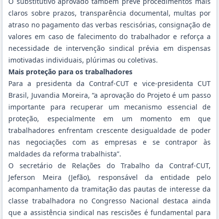
O substitutivo aprovado também prevê procedimentos mais
claros sobre prazos, transparência documental, multas por
atraso no pagamento das verbas rescisórias, consignação de
valores em caso de falecimento do trabalhador e reforça a
necessidade de intervenção sindical prévia em dispensas
imotivadas individuais, plúrimas ou coletivas.
Mais proteção para os trabalhadores
Para a presidenta da Contraf-CUT e vice-presidenta CUT
Brasil, Juvandia Moreira, “a aprovação do Projeto é um passo
importante para recuperar um mecanismo essencial de
proteção, especialmente em um momento em que
trabalhadores enfrentam crescente desigualdade de poder
nas negociações com as empresas e se contrapor às
maldades da reforma trabalhista”.
O secretário de Relações do Trabalho da Contraf-CUT,
Jeferson Meira (Jefão), responsável da entidade pelo
acompanhamento da tramitação das pautas de interesse da
classe trabalhadora no Congresso Nacional destaca ainda
que a assistência sindical nas rescisões é fundamental para