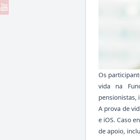
Os participan
vida na Fun
pensionistas, 
A prova de vid
e iOS. Caso en
de apoio, incl