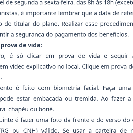
el de segunda a sexta-feira, das 8h às 18h (exceto
nistas, é importante lembrar que a data de ref
 do titular do plano. Realizar esse procedime
ntir a segurança do pagamento dos benefícios.
prova de vida:
ivo, é só clicar em prova de vida e seguir a
m vídeo explicativo no local. Clique em prova de 
.
nto é feito com biometria facial. Faça uma 
ode estar embaçada ou tremida. Ao fazer a 
ra, chapéu ou boné.
uinte é fazer uma foto da frente e do verso d
 (RG ou CNH) válido. Se usar a carteira de 