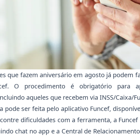
tes que fazem aniversário em agosto já podem fa
cef. O procedimento é obrigatório para a
incluindo aqueles que recebem via INSS/Caixa/Fu
a pode ser feita pelo aplicativo Funcef, disponív
contre dificuldades com a ferramenta, a Funcef
uindo chat no app e a Central de Relacionament