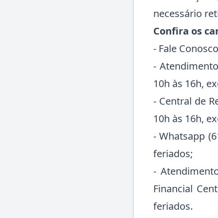
necessário reti
Confira os c
- Fale Conosco
- Atendimento 
10h às 16h, ex
- Central de R
10h às 16h, ex
- Whatsapp (61
feriados;
- Atendimento
Financial Cent
feriados.