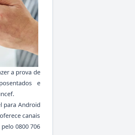
zer a prova de
posentados e
ncef.
el para Android
 oferece canais
o pelo 0800 706