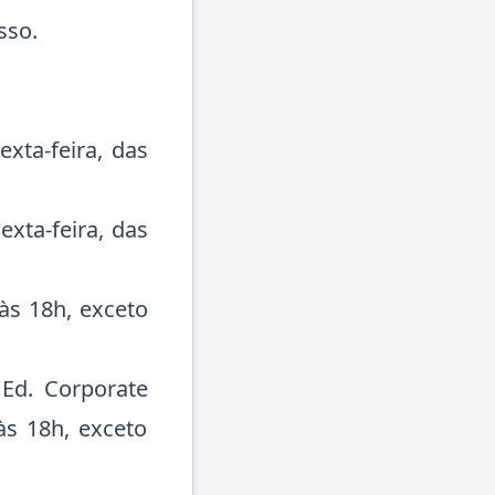
sso.
exta-feira, das
exta-feira, das
 às 18h, exceto
 Ed. Corporate
 às 18h, exceto