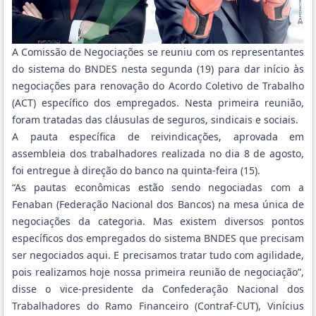
A Comissão de Negociações se reuniu com os representantes
do sistema do BNDES nesta segunda (19) para dar início às
negociações para renovação do Acordo Coletivo de Trabalho
(ACT) específico dos empregados. Nesta primeira reunião,
foram tratadas das cláusulas de seguros, sindicais e sociais.
A pauta específica de reivindicações, aprovada em
assembleia dos trabalhadores realizada no dia 8 de agosto,
foi entregue
à direção do banco na quinta-feira (15).
“As pautas econômicas estão sendo negociadas com a
Fenaban (Federação Nacional dos Bancos) na mesa única de
negociações da categoria. Mas existem diversos pontos
específicos dos empregados do sistema BNDES que precisam
ser negociados aqui. E precisamos tratar tudo com agilidade,
pois realizamos hoje nossa primeira reunião de negociação”,
disse o vice-presidente da Confederação Nacional dos
Trabalhadores do Ramo Financeiro (Contraf-CUT), Vinícius