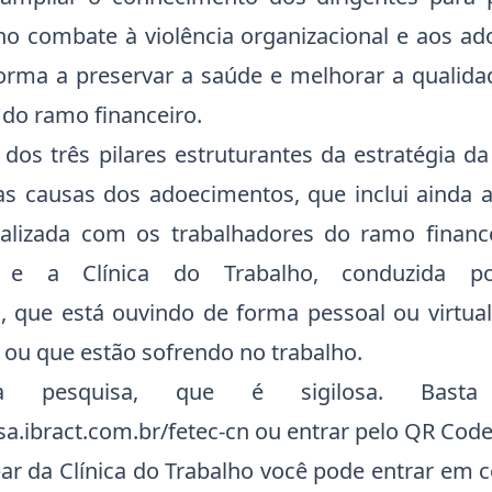
 no combate à violência organizacional e aos a
forma a preservar a saúde e melhorar a qualida
 do ramo financeiro.
dos três pilares estruturantes da estratégia d
s causas dos adoecimentos, que inclui ainda 
alizada com os trabalhadores do ramo financ
e e a Clínica do Trabalho, conduzida po
s, que está ouvindo de forma pessoal ou virtual
ou que estão sofrendo no trabalho.
da pesquisa, que é sigilosa. Bast
sa.ibract.com.br/fetec-cn
ou entrar pelo QR Code
par da Clínica do Trabalho você pode entrar em