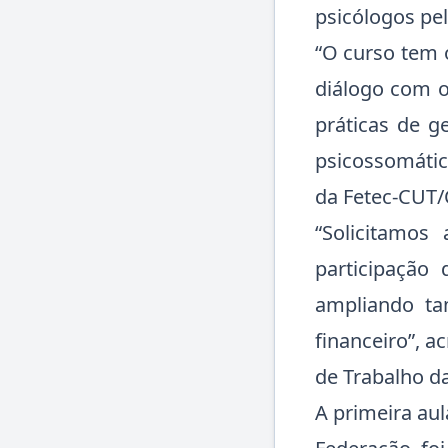
psicólogos pe
“O curso tem o
diálogo com o
práticas de g
psicossomátic
da Fetec-CUT/
“Solicitamos
participação
ampliando ta
financeiro”, 
de Trabalho d
A primeira aul