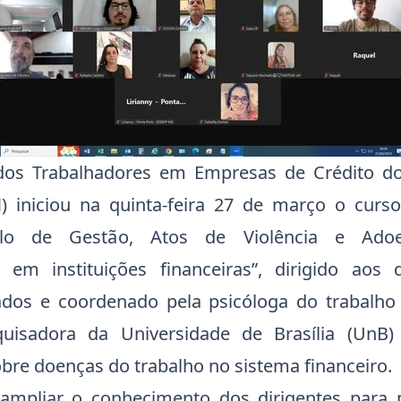
dos Trabalhadores em Empresas de Crédito do
) iniciou na quinta-feira 27 de março o cur
lo de Gestão, Atos de Violência e Ado
 em instituições financeiras”, dirigido aos 
liados e coordenado pela psicóloga do trabalh
uisadora da Universidade de Brasília (UnB) 
obre doenças do trabalho no sistema financeiro.
ampliar o conhecimento dos dirigentes para p