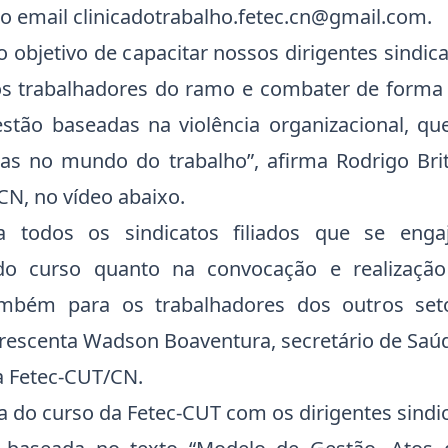
lo email
clinicadotrabalho.fetec.cn@gmail.com
.
 objetivo de capacitar nossos dirigentes sindica
s trabalhadores do ramo e combater de forma 
estão baseadas na violência organizacional, qu
as no mundo do trabalho”, afirma Rodrigo Brit
CN, no vídeo abaixo.
 a todos os sindicatos filiados que se eng
 do curso quanto na convocação e realização
mbém para os trabalhadores dos outros se
acrescenta Wadson Boaventura, secretário de Saú
a Fetec-CUT/CN.
a do curso da Fetec-CUT com os dirigentes sindi