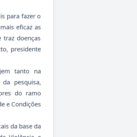
is para fazer o
mais eficaz as
e traz doenças
to, presidente
ajem tanto na
 da pesquisa,
tores do ramo
de e Condições
cais da base da