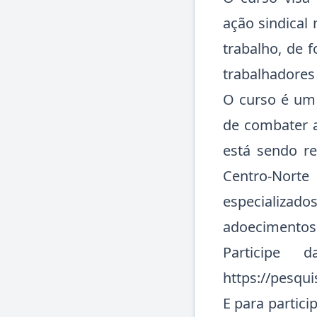
ação sindical
trabalho, de 
trabalhadores
O curso é um 
de combater a
está sendo re
Centro-Nort
especializado
adoecimentos 
Participe 
https://pesqui
E para partici