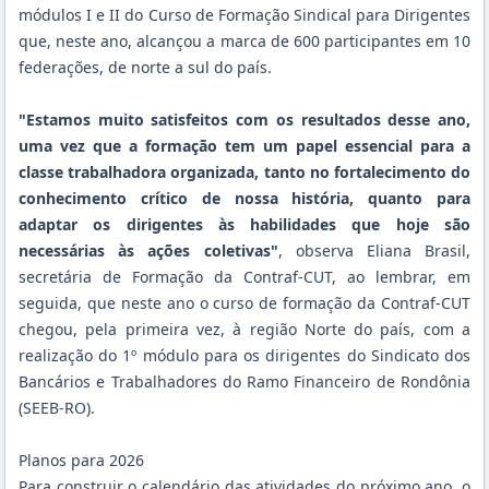
módulos I e II do Curso de Formação Sindical para Dirigentes
que, neste ano, alcançou a marca de 600 participantes em 10
federações, de norte a sul do país.
"Estamos muito satisfeitos com os resultados desse ano,
uma vez que a formação tem um papel essencial para a
classe trabalhadora organizada, tanto no fortalecimento do
conhecimento crítico de nossa história, quanto para
adaptar os dirigentes às habilidades que hoje são
necessárias às ações coletivas"
, observa Eliana Brasil,
secretária de Formação da Contraf-CUT, ao lembrar, em
seguida, que neste ano o curso de formação da Contraf-CUT
chegou, p
ela primeira vez, à região Norte do país
, com a
realização do 1º módulo para os dirigentes do Sindicato dos
Bancários e Trabalhadores do Ramo Financeiro de Rondônia
(SEEB-RO).
Planos para 2026
Para construir o calendário das atividades do próximo ano, o