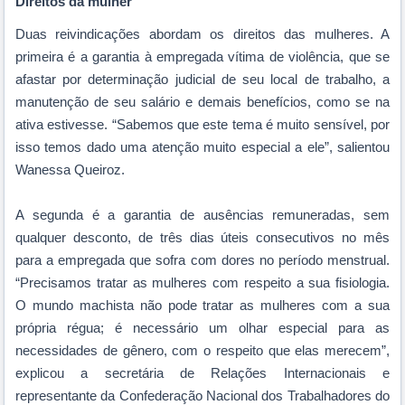
Direitos da mulher
Duas reivindicações abordam os direitos das mulheres. A
primeira é a garantia à empregada vítima de violência, que se
afastar por determinação judicial de seu local de trabalho, a
manutenção de seu salário e demais benefícios, como se na
ativa estivesse. “Sabemos que este tema é muito sensível, por
isso temos dado uma atenção muito especial a ele”, salientou
Wanessa Queiroz.
A segunda é a garantia de ausências remuneradas, sem
qualquer desconto, de três dias úteis consecutivos no mês
para a empregada que sofra com dores no período menstrual.
“Precisamos tratar as mulheres com respeito a sua fisiologia.
O mundo machista não pode tratar as mulheres com a sua
própria régua; é necessário um olhar especial para as
necessidades de gênero, com o respeito que elas merecem”,
explicou
a secretária de Relações Internacionais e
representante da Confederação Nacional dos Trabalhadores do