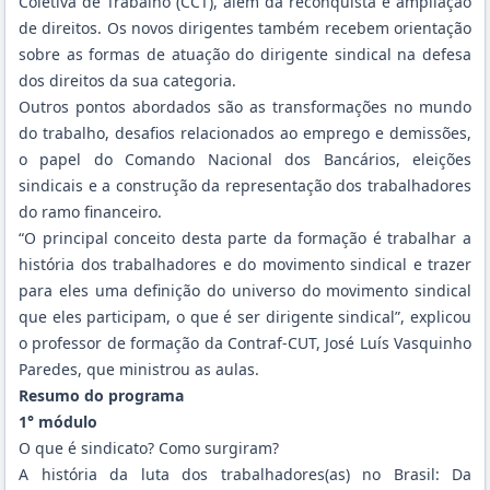
Coletiva de Trabalho (CCT), além da reconquista e ampliação
de direitos. Os novos dirigentes também recebem orientação
sobre as formas de atuação do dirigente sindical na defesa
dos direitos da sua categoria.
Outros pontos abordados são as transformações no mundo
do trabalho, desafios relacionados ao emprego e demissões,
o papel do Comando Nacional dos Bancários, eleições
sindicais e a construção da representação dos trabalhadores
do ramo financeiro.
“O principal conceito desta parte da formação é trabalhar a
história dos trabalhadores e do movimento sindical e trazer
para eles uma definição do universo do movimento sindical
que eles participam, o que é ser dirigente sindical”, explicou
o professor de formação da Contraf-CUT, José Luís Vasquinho
Paredes, que ministrou as aulas.
Resumo do programa
1° módulo
O que é sindicato? Como surgiram?
A história da luta dos trabalhadores(as) no Brasil: Da