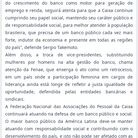
do crescimento do banco como motor para geração de
emprego e renda, seguirá atenta para que a Caixa continue
cumprindo seu papel social, mantendo seu caráter público e
de responsabilidade social, para melhor atender à população
brasileira, que precisa de um banco público cada vez mais
forte, indutor da economia e presente em todas as regiões
do país”, defende Sergio Takemoto.
Além disso, a troca de vice-presidentes, substituindo
mulheres por homens na alta gestão do banco, chama
atenção da Fenae, que enxerga o ato como um retrocesso,
em um país onde a participação feminina em cargos de
liderança ainda está longe de refletir a justa igualdade de
oportunidade, defendida pelas entidades bancárias e
sindicais.
A Federação Nacional das Associações do Pessoal da Caixa
continuará atuando na defesa de um banco público e social.
O maior banco público da América Latina deve-se manter
atuando com responsabilidade social e contribuindo com o
desenvolvimento do país, e isto não pode ser afetado com as