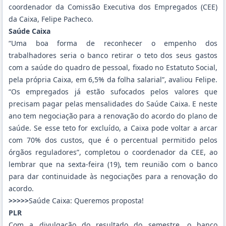
coordenador da Comissão Executiva dos Empregados (CEE)
da Caixa, Felipe Pacheco.
Saúde Caixa
“Uma boa forma de reconhecer o empenho dos
trabalhadores seria o banco retirar o teto dos seus gastos
com a saúde do quadro de pessoal, fixado no Estatuto Social,
pela própria Caixa, em 6,5% da folha salarial”, avaliou Felipe.
“Os empregados já estão sufocados pelos valores que
precisam pagar pelas mensalidades do Saúde Caixa. E neste
ano tem negociação para a renovação do acordo do plano de
saúde. Se esse teto for excluído, a Caixa pode voltar a arcar
com 70% dos custos, que é o percentual permitido pelos
órgãos reguladores”, completou o coordenador da CEE, ao
lembrar que na sexta-feira (19), tem reunião com o banco
para dar continuidade às negociações para a renovação do
acordo.
>>>>>
Saúde Caixa: Queremos proposta!
PLR
Com a divulgação do resultado do semestre, o banco