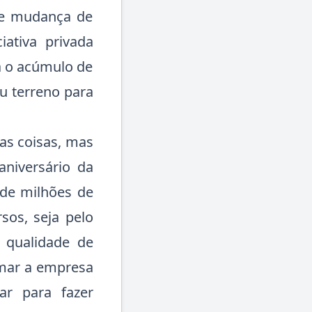
 e mudança de
iativa privada
a o acúmulo de
eu terreno para
as coisas, mas
niversário da
de milhões de
sos, seja pelo
 qualidade de
rmar a empresa
r para fazer