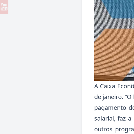
A Caixa Econô
de janeiro. “O
pagamento do
salarial, faz 
outros progra