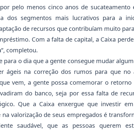
 por pelo menos cinco anos de sucateamento
da dos segmentos mais lucrativos para a inic
captação de recursos que contribuíam muito par
mpréstimo. Com a falta de capital, a Caixa perd
a”, completou.
te para o dia que a gente consegue mudar algum
er ágeis na correção dos rumos para que no a
 que vem, a gente possa comemorar o retorno 
evadiram do banco, seja por essa falta de recur
lógico. Que a Caixa enxergue que investir em
 na valorização de seus empregados é transfo
nte saudável, que as pessoas querem esta