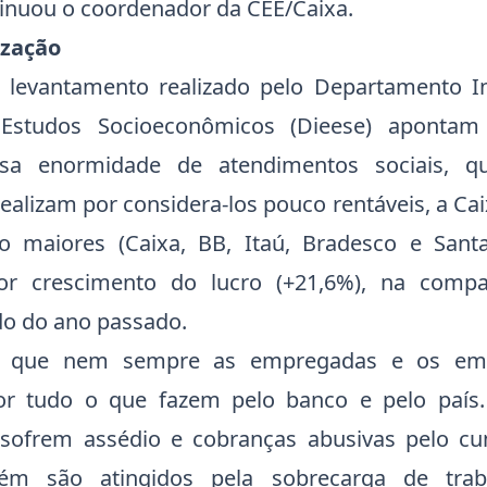
tinuou o coordenador da CEE/Caixa.
ização
levantamento realizado pelo Departamento Int
e Estudos Socioeconômicos (Dieese) apont
ssa enormidade de atendimentos sociais, 
ealizam por considera-los pouco rentáveis, a Cai
co maiores (Caixa, BB, Itaú, Bradesco e Sant
or crescimento do lucro (+21,6%), na comp
o do ano passado.
 que nem sempre as empregadas e os em
or tudo o que fazem pelo banco e pelo país.
 sofrem assédio e cobranças abusivas pelo c
ém são atingidos pela sobrecarga de trab