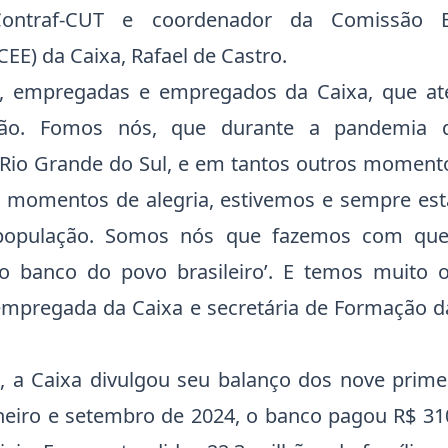
Contraf-CUT e coordenador da Comissão E
EE) da Caixa, Rafael de Castro.
, empregadas e empregados da Caixa, que a
ção. Fomos nós, que durante a pandemia d
Rio Grande do Sul, e em tantos outros momento
momentos de alegria, estivemos e sempre est
população. Somos nós que fazemos com que 
 banco do povo brasileiro’. E temos muito o
mpregada da Caixa e secretária de Formação d
 a Caixa divulgou seu balanço dos nove prime
aneiro e setembro de 2024, o banco pagou R$ 31