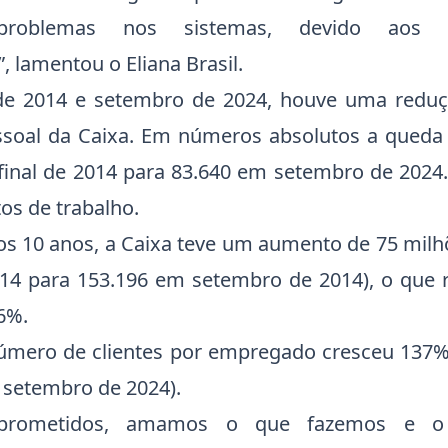
 problemas nos sistemas, devido aos e
, lamentou o Eliana Brasil.
l de 2014 e setembro de 2024, houve uma redu
soal da Caixa. Em números absolutos a queda 
inal de 2014 para 83.640 em setembro de 202
os de trabalho.
 10 anos, a Caixa teve um aumento de 75 milhõ
14 para 153.196 em setembro de 2014), o que
6%.
úmero de clientes por empregado cresceu 137
 setembro de 2024).
prometidos, amamos o que fazemos e o 