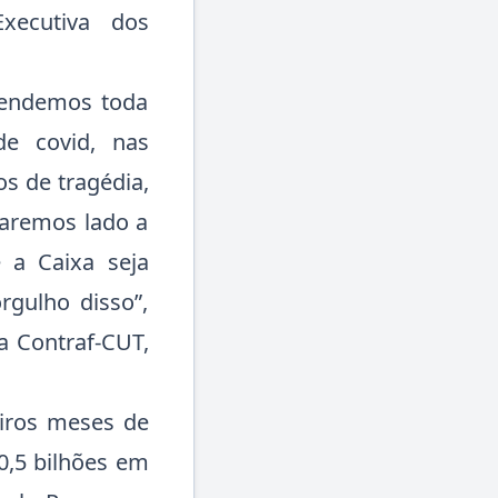
xecutiva dos
tendemos toda
e covid, nas
s de tragédia,
aremos lado a
a Caixa seja
rgulho disso”,
a Contraf-CUT,
iros meses de
0,5 bilhões em