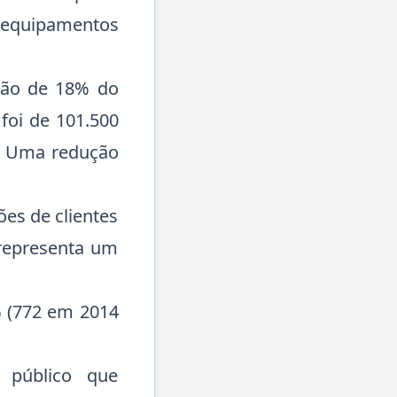
quipamentos
ção de 18% do
foi de 101.500
4. Uma redução
es de clientes
 representa um
% (772 em 2014
público que