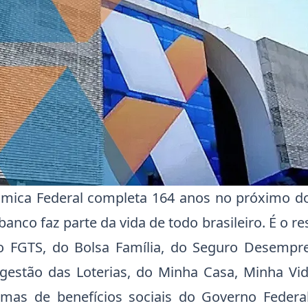
mica Federal completa 164 anos no próximo d
 banco faz parte da vida de todo brasileiro. É o r
 FGTS, do Bolsa Família, do Seguro Desempr
a gestão das Loterias, do Minha Casa, Minha Vi
mas de benefícios sociais do Governo Federa