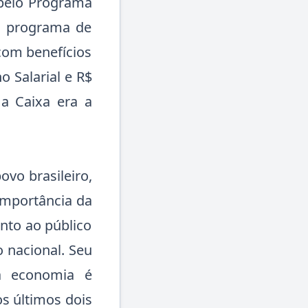
 pelo Programa
or programa de
com benefícios
o Salarial e R$
 a Caixa era a
ovo brasileiro,
 importância da
nto ao público
o nacional. Seu
a economia é
os últimos dois