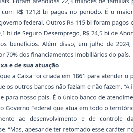
ciais. Foram atendidas 22,3 milhões de famílias
, com R$ 121,8 bi pagos no período. É o mai
 governo federal. Outros R$ 115 bi foram pagos 
,1 bi de Seguro Desemprego, R$ 24,5 bi de Abon
ros benefícios. Além disso, em julho de 2024,
r 70% dos financiamentos imobiliários do país.
ixa e de sua atuação
 que a Caixa foi criada em 1861 para atender o p
ue os outros bancos não faziam e não fazem. “A
e para nosso país. É o único banco de atendime
o Governo Federal que atua em todo o territóri
mento ao desenvolvimento e de controle d
sse. “Mas, apesar de ter retomado esse caráter n