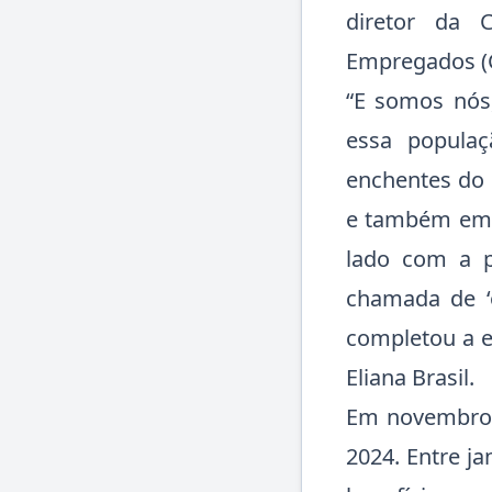
diretor da 
Empregados (C
“E somos nós
essa popula
enchentes do 
e também em 
lado com a 
chamada de ‘o
completou a e
Eliana Brasil.
Em novembro,
2024. Entre j