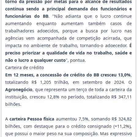
torno da pressão por metas para o alcance de resultados
continua sendo a principal demanda dos funcionários e
funcionárias do BB
. "Não adianta que o lucro continue
aumentando enquanto aumentam também casos de
trabalhadores adoecidos, porque a busca por lucro nas
agências vem acompanhada de competição acirrada, que
impacta no ambiente de trabalho, tornando-o adoecedor.
É
preciso priorizar a qualidade de vida no trabalho, saúde e
não o lucro a qualquer custo
", pontua.
Carteira de crédito
Em 12 meses, a concessão de crédito do BB cresceu 13,0%
,
totalizando R$ 1,205 trilhão, em setembro de 2024. O
Agronegócio
, que representa um terço de toda a carteira da
instituição, cresceu 12,8% no período, totalizando R$ 347,11
bilhões.
A
carteira Pessoa física
aumentou 7,5%, somando R$ 324,82
bilhões, com destaque para o crédito consignado (+11,2%),
que possui o maior peso na sua composição. Mas expressivo