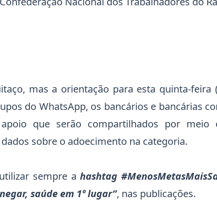
 Confederação Nacional dos Trabalhadores do R
taço, mas a orientação para esta quinta-feira 
rupos do WhatsApp, os bancários e bancárias c
 apoio que serão compartilhados por meio 
m dados sobre o adoecimento na categoria.
utilizar sempre a
hashtag #MenosMetasMaisS
negar, saúde em 1º lugar”
, nas publicações.