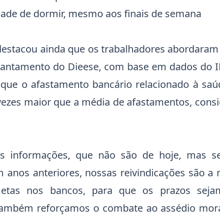
ldade de dormir, mesmo aos finais de semana
destacou ainda que os trabalhadores abordara
vantamento do Dieese, com base em dados do I
que o afastamento bancário relacionado à sa
s vezes maior que a média de afastamentos, cons
as informações, que não são de hoje, mas s
m anos anteriores, nossas reivindicações são a 
metas nos bancos, para que os prazos seja
Também reforçamos o combate ao assédio moral