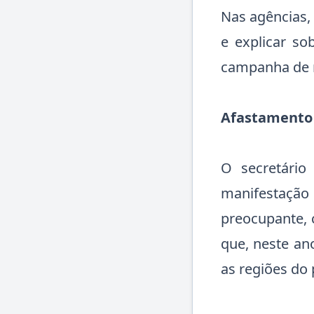
Nas agências, 
e explicar so
campanha de 
Afastamento 
O secretário
manifestação
preocupante, 
que, neste an
as regiões do 