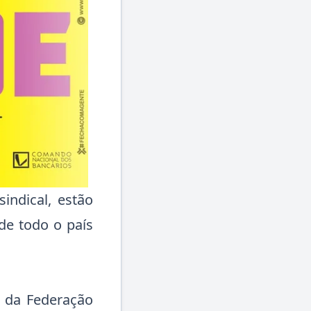
indical, estão
de todo o país
 da Federação