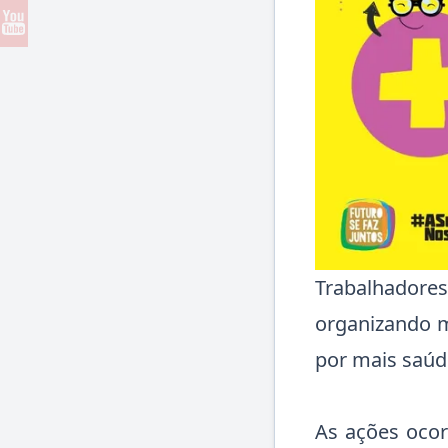
Trabalhadores
organizando m
por mais saúde
As ações oco