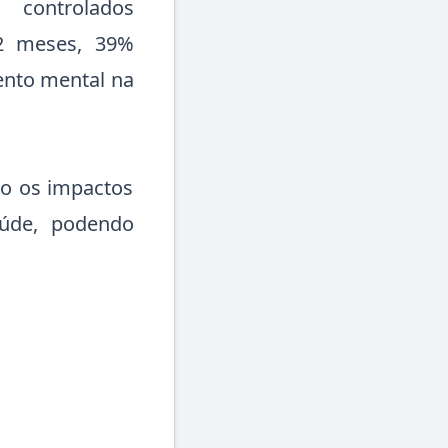
 controlados
 12 meses, 39%
ento mental na
o os impactos
úde, podendo