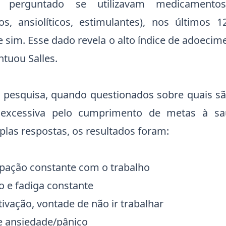
 perguntado se utilizavam medicamentos
vos, ansiolíticos, estimulantes), nos últimos
 sim. Esse dado revela o alto índice de adoecim
ntuou Salles.
pesquisa, quando questionados sobre quais sã
 excessiva pelo cumprimento de metas à sa
plas respostas, os resultados foram:
upação constante com o trabalho
o e fadiga constante
ivação, vontade de não ir trabalhar
de ansiedade/pânico