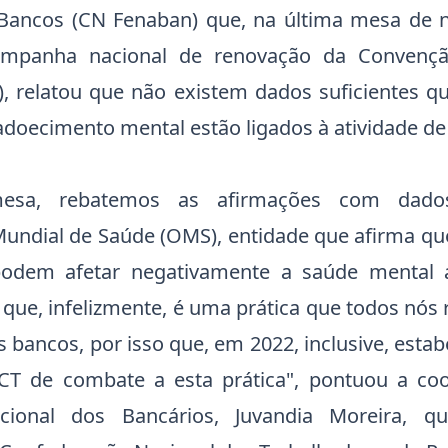
Bancos (CN Fenaban) que, na última mesa de 
mpanha nacional de renovação da Convençã
), relatou que não existem dados suficientes
doecimento mental estão ligados à atividade de 
mesa, rebatemos as afirmações com
dado
Mundial de Saúde (OMS)
, entidade que afirma qu
podem afetar negativamente a saúde mental
 que, infelizmente, é uma prática que todos nó
s bancos, por isso que, em 2022, inclusive, est
CCT de combate a esta prática", pontuou a co
ional dos Bancários, Juvandia Moreira, 