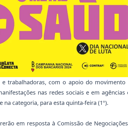
 e trabalhadoras, com o apoio do movimento s
anifestações nas redes sociais e em agências 
 na categoria, para esta quinta-feira (1º).
rrerão em resposta à Comissão de Negociações