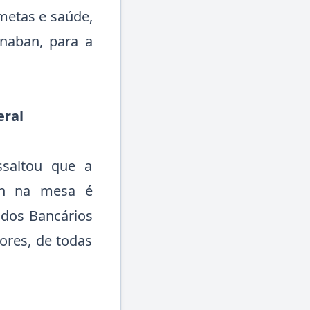
 metas e saúde,
enaban, para a
eral
ssaltou que a
ban na mesa é
 dos Bancários
ores, de todas