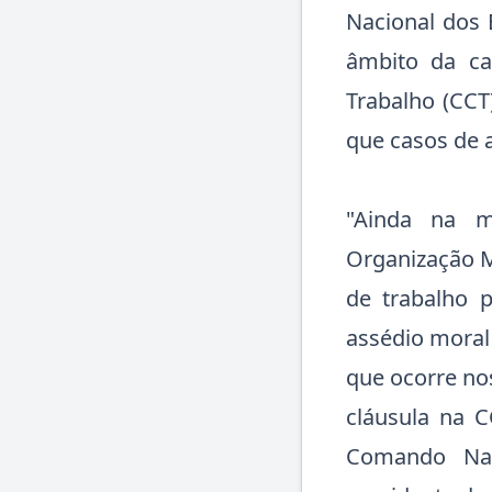
Nacional dos 
âmbito da ca
Trabalho (CCT
que casos de a
"Ainda na 
Organização 
de trabalho 
assédio moral
que ocorre no
cláusula na 
Comando Nac