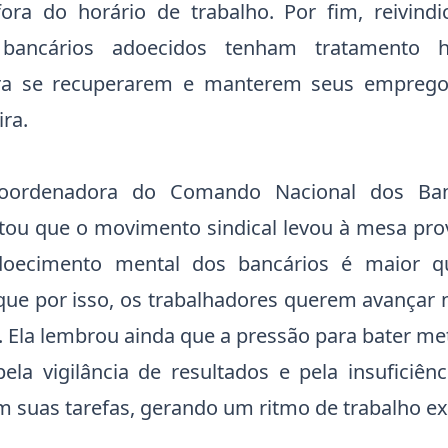
ora do horário de trabalho. Por fim, reivin
 bancários adoecidos tenham tratamento 
ra se recuperarem e manterem seus emprego
ra.
ordenadora do Comando Nacional dos Banc
ltou que o movimento sindical levou à mesa pro
doecimento mental dos bancários é maior q
 que por isso, os trabalhadores querem avançar
. Ela lembrou ainda que a pressão para bater m
pela vigilância de resultados e pela insuficiê
m suas tarefas, gerando um ritmo de trabalho ex