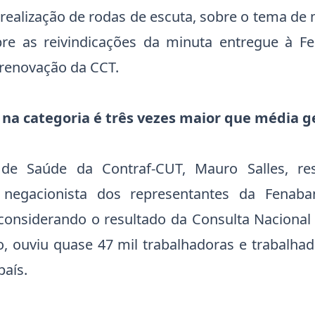
realização de rodas de escuta, sobre o tema de
bre as reivindicações da minuta entregue à F
renovação da CCT.
na categoria é três vezes maior que média g
 de Saúde da Contraf-CUT, Mauro Salles, re
 negacionista dos representantes da Fena
considerando o resultado da Consulta Nacional
o, ouviu quase 47 mil trabalhadoras e trabalhad
país.