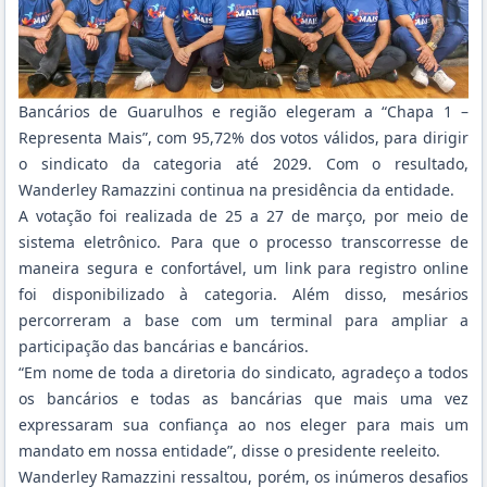
Bancários de Guarulhos e região elegeram a “Chapa 1 –
Representa Mais”, com 95,72% dos votos válidos, para dirigir
o sindicato da categoria até 2029. Com o resultado,
Wanderley Ramazzini continua na presidência da entidade.
A votação foi realizada de 25 a 27 de março, por meio de
sistema eletrônico. Para que o processo transcorresse de
maneira segura e confortável, um link para registro online
foi disponibilizado à categoria. Além disso, mesários
percorreram a base com um terminal para ampliar a
participação das bancárias e bancários.
“Em nome de toda a diretoria do sindicato, agradeço a todos
os bancários e todas as bancárias que mais uma vez
expressaram sua confiança ao nos eleger para mais um
mandato em nossa entidade”, disse o presidente reeleito.
Wanderley Ramazzini ressaltou, porém, os inúmeros desafios