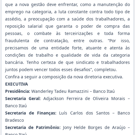
que a nova gestão deve enfrentar, como a manutenção do
emprego na categoria, a luta constante contra todo tipo de
assédio, a preocupação com a saúde dos trabalhadores, a
reposição salarial que garanta o poder de compra das
pessoas, o combate às terceirizações e toda forma
fraudulenta de contratação, entre outras. “Por isso,
precisamos de uma entidade forte, atuante e atenta às
condições de trabalho e qualidade de vida da categoria
bancária. Tenho certeza de que sindicato e trabalhadores
juntos podem vencer todos esses desafios”, completou.
Confira a seguir a composição da nova diretoria executiva.
EXECUTIVA
Presidência:
Wanderley Tadeu Ramazzini – Banco Itaú
Secretaria Geral:
Adjackson Ferreira de Oliveira Morais –
Banco Itaú
Secretaria de Finanças:
Luís Carlos dos Santos – Banco
Bradesco
Secretaria de Patrimônio:
Jony Helde Borges de Araújo –
Banco Itaú