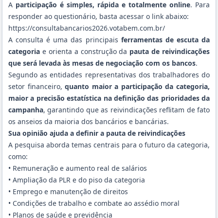
A
participação é simples, rápida e totalmente online
. Para
responder ao questionário, basta acessar o link abaixo:
https://consultabancarios2026.votabem.com.br/
A consulta é uma das principais
ferramentas de escuta da
categoria
e orienta a construção da
pauta de reivindicações
que será levada às mesas de negociação com os bancos
.
Segundo as entidades representativas dos trabalhadores do
setor financeiro,
quanto maior a participação da categoria,
maior a precisão estatística na definição das prioridades da
campanha
, garantindo que as reivindicações reflitam de fato
os anseios da maioria dos bancários e bancárias.
Sua opinião ajuda a definir a pauta de reivindicações
A pesquisa aborda temas centrais para o futuro da categoria,
como:
• Remuneração e aumento real de salários
• Ampliação da PLR e do piso da categoria
• Emprego e manutenção de direitos
• Condições de trabalho e combate ao assédio moral
• Planos de saúde e previdência