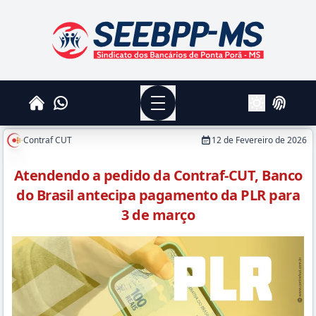
SEEBPPMS - Sindicato dos Bancários de Ponta Po
Menu
Whatsapp
Home
Login
Alterar Tema
Contraf CUT
12 de Fevereiro de 2026
Atendendo a pedido da Contraf-CUT, Banco
do Brasil antecipa pagamento da PLR para
3 de março