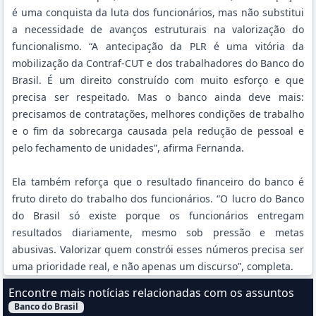
é uma conquista da luta dos funcionários, mas não substitui
a necessidade de avanços estruturais na valorização do
funcionalismo. “A antecipação da PLR é uma vitória da
mobilização da Contraf-CUT e dos trabalhadores do Banco do
Brasil. É um direito construído com muito esforço e que
precisa ser respeitado. Mas o banco ainda deve mais:
precisamos de contratações, melhores condições de trabalho
e o fim da sobrecarga causada pela redução de pessoal e
pelo fechamento de unidades”, afirma Fernanda.
Ela também reforça que o resultado financeiro do banco é
fruto direto do trabalho dos funcionários. “O lucro do Banco
do Brasil só existe porque os funcionários entregam
resultados diariamente, mesmo sob pressão e metas
abusivas. Valorizar quem constrói esses números precisa ser
uma prioridade real, e não apenas um discurso”, completa.
Encontre mais notícias relacionadas com os assuntos
Banco do Brasil
Filtrar Notícias pelo assunto: