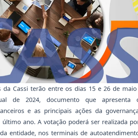
 da Cassi terão entre os dias 15 e 26 de maio
nual de 2024, documento que apresenta o
nanceiros e as principais ações da governanç
o último ano. A votação poderá ser realizada p
e da entidade, nos terminais de autoatendimen