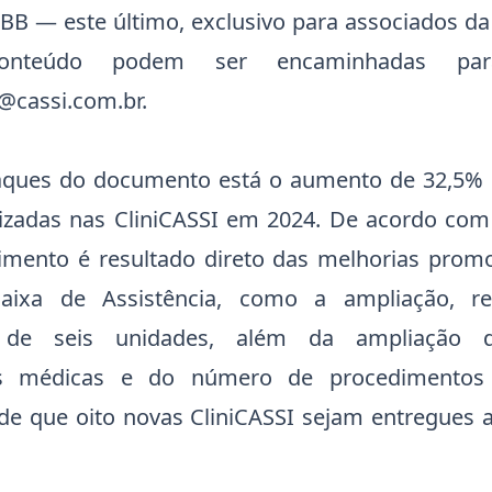
SBB — este último, exclusivo para associados da
onteúdo podem ser encaminhadas par
l@cassi.com.br
.
taques do documento está o aumento de 32,5%
lizadas nas CliniCASSI em 2024. De acordo com 
cimento é resultado direto das melhorias prom
aixa de Assistência, como a ampliação, r
ão de seis unidades, além da ampliação 
es médicas e do número de procedimentos 
 de que oito novas CliniCASSI sejam entregues 