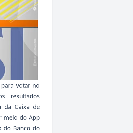
 para votar no
s resultados
a da Caixa de
or meio do App
to do Banco do