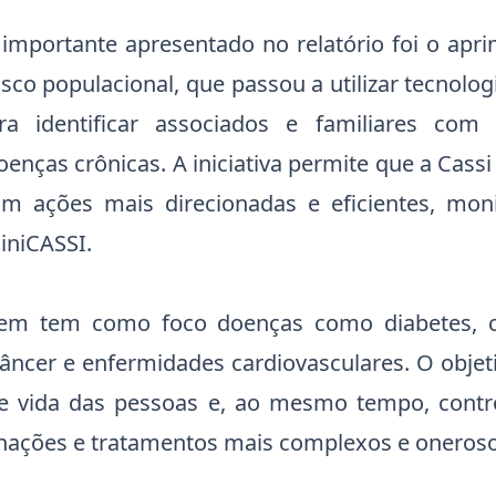
importante apresentado no relatório foi o ap
isco populacional, que passou a utilizar tecnolog
ara identificar associados e familiares com
enças crônicas. A iniciativa permite que a Cass
om ações mais direcionadas e eficientes, mon
iniCASSI.
em tem como foco doenças como diabetes, col
câncer e enfermidades cardiovasculares. O objet
e vida das pessoas e, ao mesmo tempo, contr
rnações e tratamentos mais complexos e oneroso