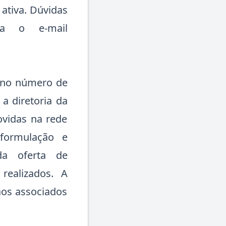
 ativa. Dúvidas
a o e-mail
 no número de
a diretoria da
ovidas na rede
eformulação e
da oferta de
realizados. A
aos associados