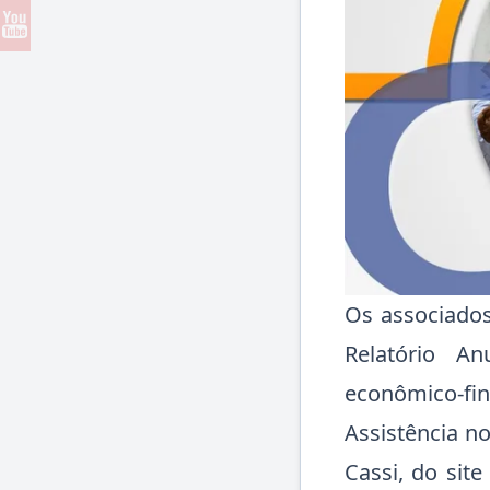
Os associados
Relatório A
econômico-fi
Assistência n
Cassi, do sit