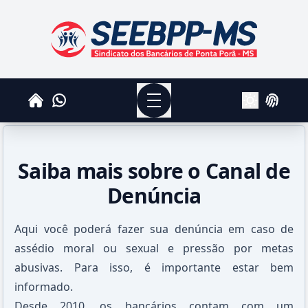
SEEBPPMS - Sindicato dos Bancários de Ponta Po
Menu
Whatsapp
Home
Login
Alterar Tema
Saiba mais sobre o Canal de
Denúncia
Aqui você poderá fazer sua denúncia em caso de
assédio moral ou sexual e pressão por metas
abusivas. Para isso, é importante estar bem
informado.
Desde 2010, os bancários contam com um