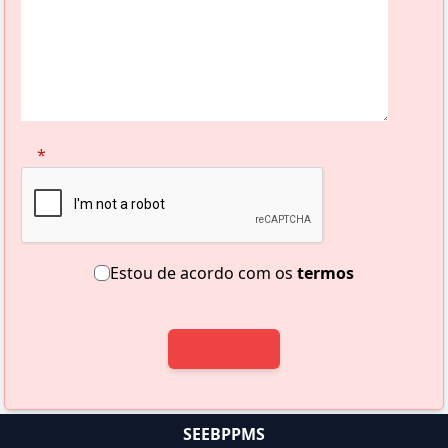
*
Estou de acordo com os
termos
SEEBPPMS