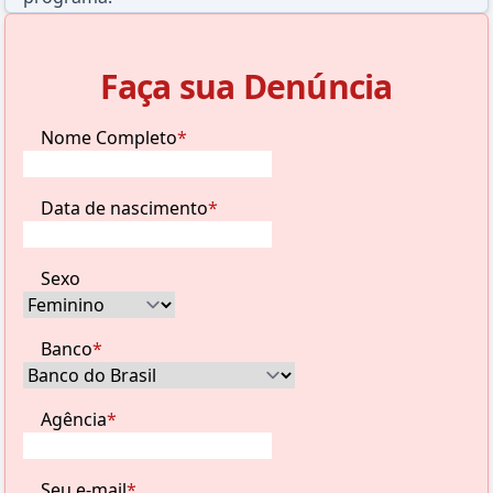
Faça sua Denúncia
Nome Completo
*
Data de nascimento
*
Sexo
Banco
*
Agência
*
Seu e-mail
*