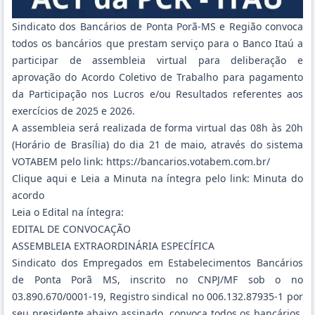
Sindicato dos Bancários de Ponta Porã-MS e Região convoca
todos os bancários que prestam serviço para o Banco Itaú a
participar de assembleia virtual para deliberação e
aprovação do Acordo Coletivo de Trabalho para pagamento
da Participação nos Lucros e/ou Resultados referentes aos
exercícios de 2025 e 2026.
A assembleia será realizada de forma virtual das 08h às 20h
(Horário de Brasília) do dia 21 de maio, através do sistema
VOTABEM pelo link:
https://bancarios.votabem.com.br/
Clique aqui e Leia a Minuta na íntegra pelo link:
Minuta do
acordo
Leia o Edital na íntegra:
EDITAL DE CONVOCAÇÃO
ASSEMBLEIA EXTRAORDINÁRIA ESPECÍFICA
Sindicato dos Empregados em Estabelecimentos Bancários
de Ponta Porã MS, inscrito no CNPJ/MF sob o no
03.890.670/0001-19, Registro sindical no 006.132.87935-1 por
seu presidente abaixo assinado, convoca todos os bancários,