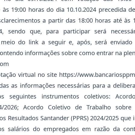
é às 19:00 horas do dia 10.10.2024 precedida d
sclarecimentos a partir das 18:00 horas até às
4, sendo que, para participar será necessár
 meio do link a seguir e, após, será enviad
ontendo informações sobre como entrar na plen
oom
otação virtual no site https://www.bancariospp
odas as informações necessárias para a deliber
s seguintes instrumentos coletivos: Acord
4/2026; Acordo Coletivo de Trabalho sobr
nos Resultados Santander (PPRS) 2024/2025 que i
nos salários do empregados em razão da cont