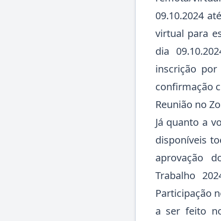
09.10.2024 at
virtual para e
dia 09.10.202
inscrição por
confirmação c
Reunião no Z
Já quanto a v
disponíveis t
aprovação do
Trabalho 202
Participação 
a ser feito 