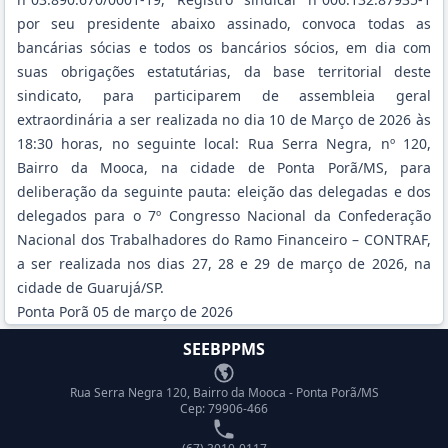
por seu presidente abaixo assinado, convoca todas as
bancárias sócias e todos os bancários sócios, em dia com
suas obrigações estatutárias, da base territorial deste
sindicato, para participarem de assembleia geral
extraordinária a ser realizada no dia 10 de Março de 2026 às
18:30 horas, no seguinte local: Rua Serra Negra, nº 120,
Bairro da Mooca, na cidade de Ponta Porã/MS, para
deliberação da seguinte pauta: eleição das delegadas e dos
delegados para o 7º Congresso Nacional da Confederação
Nacional dos Trabalhadores do Ramo Financeiro – CONTRAF,
a ser realizada nos dias 27, 28 e 29 de março de 2026, na
cidade de Guarujá/SP.
Ponta Porã 05 de março de 2026
SEEBPPMS
Endereço
Rua Serra Negra 120, Bairro da Mooca - Ponta Porã/MS
Cep: 79906-466
Telefone